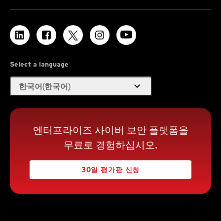
Select a language
expand_more
한국어(한국어)
엔터프라이즈 사이버 보안 플랫폼을
무료로 경험하십시오.
30일 평가판 신청