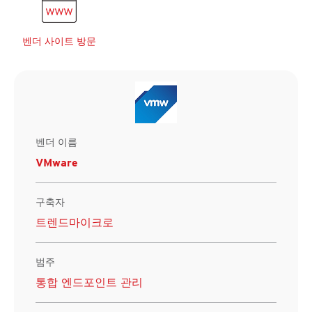
벤더 사이트 방문
벤더 이름
VMware
구축자
트렌드마이크로
범주
통합 엔드포인트 관리