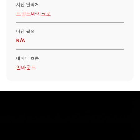
지원 연락처
트렌드마이크로
버전 필요
N/A
데이터 흐름
인바운드