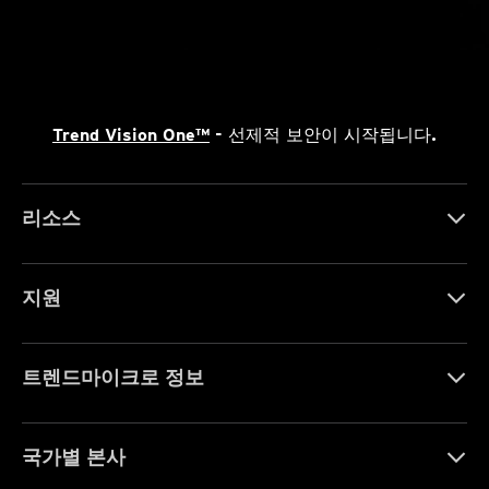
Trend Vision One™
- 선제적 보안이 시작됩니다.
리소스
지원
트렌드마이크로 정보
국가별 본사