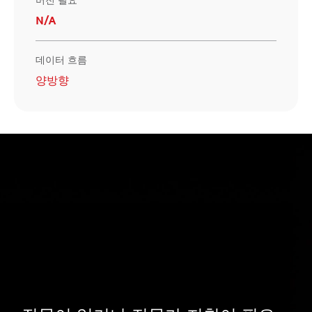
N/A
데이터 흐름
양방향