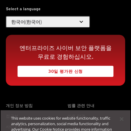
Select a language
expand_more
한국어(한국어)
엔터프라이즈 사이버 보안 플랫폼을
무료로 경험하십시오.
30일 평가판 신청
개인 정보 방침
법률 관련 안내
접근성
이용 약관
This website uses cookies for website functionality, traffic
analytics, personalization, social media functionality and
사이트맵
advertising. Our Cookie Notice provides more information