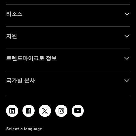
리소스
지원
트렌드마이크로 정보
국가별 본사
Select a language