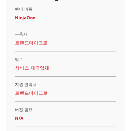
벤더 이름
NinjaOne
구축자
트렌드마이크로
범주
서비스 제공업체
지원 연락처
트렌드마이크로
버전 필요
N/A