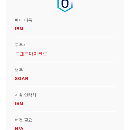
벤더 이름
IBM
구축자
트렌드마이크로
범주
SOAR
지원 연락처
IBM
버전 필요
N/A