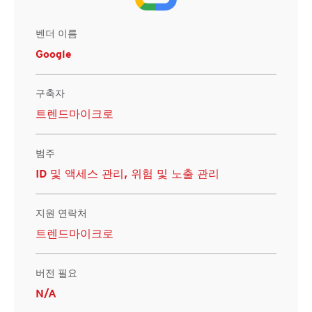
벤더 이름
Google
구축자
트렌드마이크로
범주
ID 및 액세스 관리, 위험 및 노출 관리
지원 연락처
트렌드마이크로
버전 필요
N/A