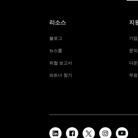
리소스
지
블로그
기업
뉴스룸
문의
위협 보고서
다운
파트너 찾기
무료