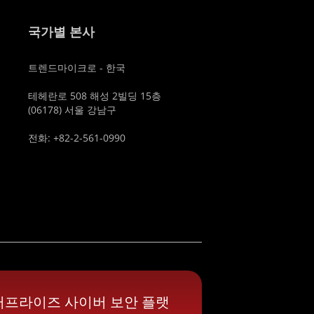
국가별 본사
트렌드마이크로 - 한국
테헤란로 508 해성 2빌딩 15층
(06178) 서울 강남구
전화: +82-2-561-0990
터프라이즈 사이버 보안 플랫