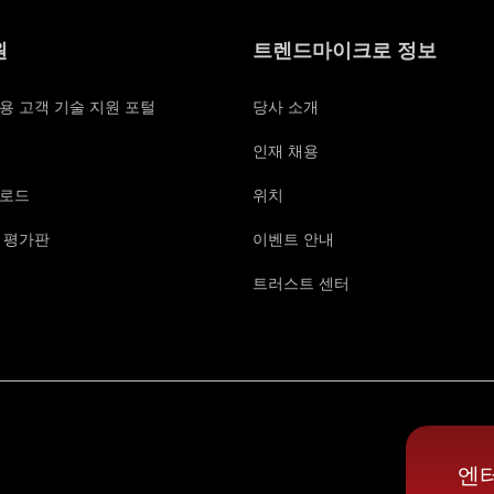
원
트렌드마이크로 정보
용 고객 기술 지원 포털
당사 소개
인재 채용
로드
위치
 평가판
이벤트 안내
트러스트 센터
엔