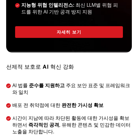
지능형 위협 인텔리전스:
최신 LLM별 위협 피
드를 위한 AI 기반 공격 방지 지원
자세히 보기
선제적 보호로 AI 혁신 강화
AI 법률
준수를 지원하고
주요 보안 표준 및 프레임워크
와 일치
배포 전 취약점에 대한
완전한 가시성 확보
시간이 지남에 따라 차단된 활동에 대한 가시성을 확보
하면서
즉각적인 공격
, 유해한 콘텐츠 및 민감한 데이터
노출을 차단합니다.