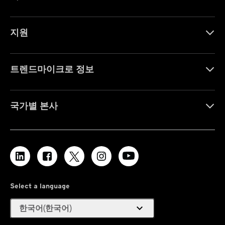
지원
트렌드마이크로 정보
국가별 본사
Select a language
expand_more
한국어(한국어)