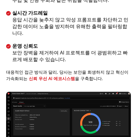
주입 및 인증 우회와 같은 위험을 식별합니다.
실시간 가드레일
응답 시간을 늦추지 않고 악성 프롬프트를 차단하고 민
감한 데이터 노출을 방지하며 유해한 출력을 필터링합
니다.
운영 신뢰도
보안 장벽을 제거하여 AI 프로젝트를 더 광범위하고 빠
르게 배포할 수 있습니다.
대응적인 접근 방식과 달리, 당사는 보안을 희생하지 않고 혁신이
가속화되는
신뢰 우선 AI 에코시스템
을 구축합니다.