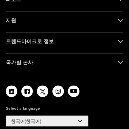
지원
트렌드마이크로 정보
국가별 본사
Select a language
expand_more
한국어(한국어)