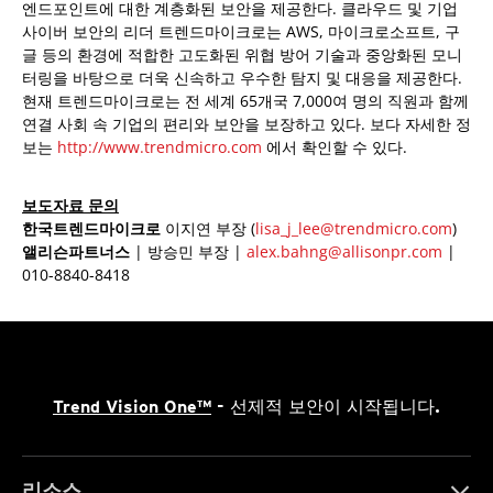
엔드포인트에 대한 계층화된 보안을 제공한다. 클라우드 및 기업
사이버 보안의 리더 트렌드마이크로는 AWS, 마이크로소프트, 구
글 등의 환경에 적합한 고도화된 위협 방어 기술과 중앙화된 모니
터링을 바탕으로 더욱 신속하고 우수한 탐지 및 대응을 제공한다.
현재 트렌드마이크로는 전 세계 65개국 7,000여 명의 직원과 함께
연결 사회 속 기업의 편리와 보안을 보장하고 있다. 보다 자세한 정
보는
http://www.trendmicro.com
에서 확인할 수 있다.
보도자료 문의
한국트렌드마이크로
이지연 부장 (
lisa_j_lee@trendmicro.com
)
앨리슨파트너스
| 방승민 부장 |
alex.bahng@allisonpr.com
|
010-8840-8418
Trend Vision One™
- 선제적 보안이 시작됩니다.
리소스