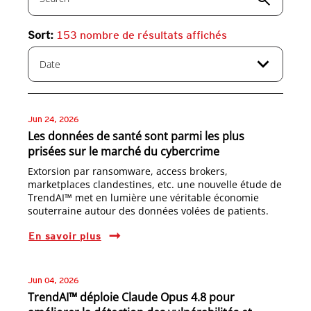
Sort:
153
nombre de résultats affichés
expand_more
Date
Jun 24, 2026
Les données de santé sont parmi les plus
prisées sur le marché du cybercrime
Extorsion par ransomware, access brokers,
marketplaces clandestines, etc. une nouvelle étude de
TrendAI™ met en lumière une véritable économie
souterraine autour des données volées de patients.
En savoir plus
Jun 04, 2026
TrendAI™ déploie Claude Opus 4.8 pour