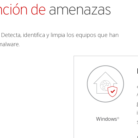
ción de
amenazas
etecta, identifica y limpia los equipos que han
malware.
Windows
®