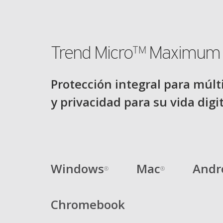
Trend Micro™ Maximum 
Protección integral para múlti
y privacidad para su vida digi
Windows
Mac
Andr
®
®
Chromebook