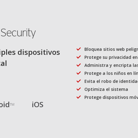
Security
Bloquea sitios web pelig
ples dispositivos
Protege su privacidad en
tal
Administra y encripta la
Protege a los niños en lí
Evita el robo de identid
Optimiza el sistema
Protege dispositivos móv
oid
iOS
TM