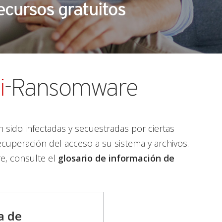
ecursos gratuitos
i
-Ransomware
sido infectadas y secuestradas por ciertas
ecuperación del acceso a su sistema y archivos.
e, consulte el
glosario de información de
a de