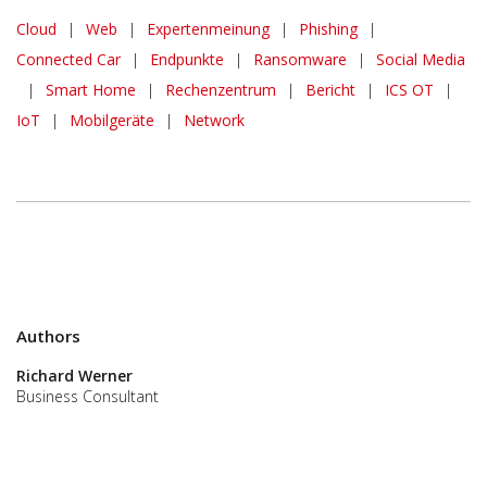
Cloud
|
Web
|
Expertenmeinung
|
Phishing
|
Connected Car
|
Endpunkte
|
Ransomware
|
Social Media
|
Smart Home
|
Rechenzentrum
|
Bericht
|
ICS OT
|
IoT
|
Mobilgeräte
|
Network
Authors
Richard Werner
Business Consultant