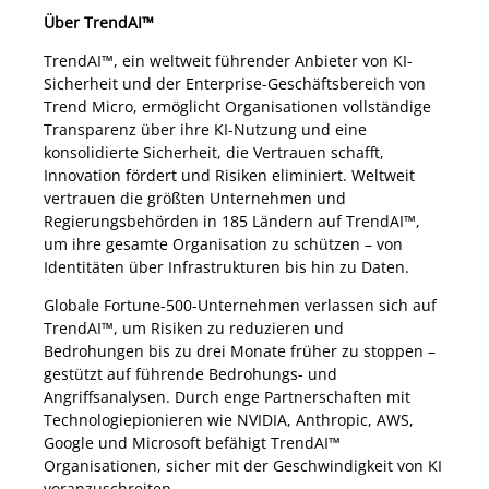
Über TrendAI™
TrendAI™, ein weltweit führender Anbieter von KI-
Sicherheit und der Enterprise-Geschäftsbereich von
Trend Micro, ermöglicht Organisationen vollständige
Transparenz über ihre KI-Nutzung und eine
konsolidierte Sicherheit, die Vertrauen schafft,
Innovation fördert und Risiken eliminiert. Weltweit
vertrauen die größten Unternehmen und
Regierungsbehörden in 185 Ländern auf TrendAI™,
um ihre gesamte Organisation zu schützen – von
Identitäten über Infrastrukturen bis hin zu Daten.
Globale Fortune-500-Unternehmen verlassen sich auf
TrendAI™, um Risiken zu reduzieren und
Bedrohungen bis zu drei Monate früher zu stoppen –
gestützt auf führende Bedrohungs- und
Angriffsanalysen. Durch enge Partnerschaften mit
Technologiepionieren wie NVIDIA, Anthropic, AWS,
Google und Microsoft befähigt TrendAI™
Organisationen, sicher mit der Geschwindigkeit von KI
voranzuschreiten.