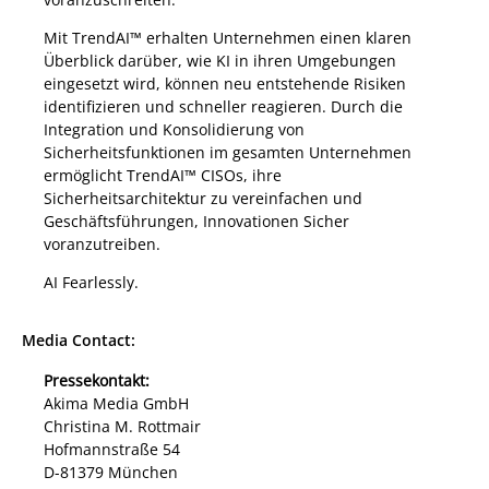
Mit TrendAI™ erhalten Unternehmen einen klaren
Überblick darüber, wie KI in ihren Umgebungen
eingesetzt wird, können neu entstehende Risiken
identifizieren und schneller reagieren. Durch die
Integration und Konsolidierung von
Sicherheitsfunktionen im gesamten Unternehmen
ermöglicht TrendAI™ CISOs, ihre
Sicherheitsarchitektur zu vereinfachen und
Geschäftsführungen, Innovationen Sicher
voranzutreiben.
AI Fearlessly.
Media Contact:
Pressekontakt:
Akima Media GmbH
Christina M. Rottmair
Hofmannstraße 54
D-81379 München