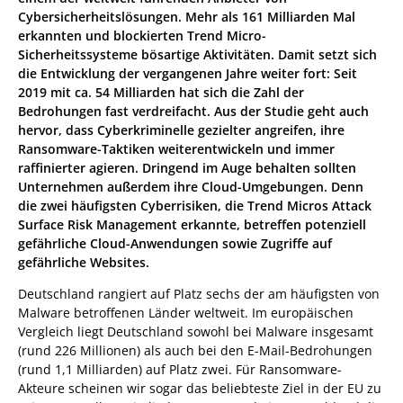
Cybersicherheitslösungen. Mehr als 161 Milliarden Mal
erkannten und blockierten Trend Micro-
Sicherheitssysteme bösartige Aktivitäten. Damit setzt sich
die Entwicklung der vergangenen Jahre weiter fort: Seit
2019 mit ca. 54 Milliarden hat sich die Zahl der
Bedrohungen fast verdreifacht. Aus der Studie geht auch
hervor, dass Cyberkriminelle gezielter angreifen, ihre
Ransomware-Taktiken weiterentwickeln und immer
raffinierter agieren. Dringend im Auge behalten sollten
Unternehmen außerdem ihre Cloud-Umgebungen. Denn
die zwei häufigsten Cyberrisiken, die Trend Micros Attack
Surface Risk Management erkannte, betreffen potenziell
gefährliche Cloud-Anwendungen sowie Zugriffe auf
gefährliche Websites.
Deutschland rangiert auf Platz sechs der am häufigsten von
Malware betroffenen Länder weltweit. Im europäischen
Vergleich liegt Deutschland sowohl bei Malware insgesamt
(rund 226 Millionen) als auch bei den E-Mail-Bedrohungen
(rund 1,1 Milliarden) auf Platz zwei. Für Ransomware-
Akteure scheinen wir sogar das beliebteste Ziel in der EU zu