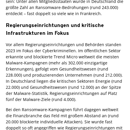
sein: Unter allen Mitgliedsstaaten wurde in Deutschland die
größte Zahl an Ransomware-Bedrohungen (rund 243.000)
entdeckt – fast doppelt so viele wie in Frankreich.
Regierungseinrichtungen und kritische
Infrastrukturen im Fokus
Vor allem Regierungseinrichtungen und Behörden standen
2023 im Fokus der Cyberkriminellen. Im öffentlichen Sektor
erkannte und blockierte Trend Micro weltweit die meisten
Malware-Kampagnen (mehr als 302.000 einzigartige
Erkennungen), gefolgt vom Gesundheitswesen (rund
228.000) und produzierenden Unternehmen (rund 212.000).
In Deutschland liegen die kritischen Sektoren Energie (rund
22.000) und Gesundheitswesen (rund 12.000) an der Spitze
der Malware-Statistik, Regierungseinrichtungen auf Platz
fünf der Malware-Ziele (rund 4.000).
Bei den Ransomware-Kampagnen führt dagegen weltweit
die Finanzbranche das Feld mit großem Abstand an (rund
20.000 blockierte individuelle Attacken). Sie wurde fast
doppelt so oft angegriffen wie Regierungseinrichtungen mit