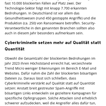
fast 10.000 blockierten Fällen auf Platz zwei. Der
Technologie-Sektor folgt mit knapp 7.700 erkannten
Bedrohungen. In Deutschland ist vor allem das
Gesundheitswesen (rund 450 gestoppte Angriffe) und die
Produktion (ca. 250) von Ransomware betroffen. Security-
Verantwortliche in den genannten Branchen sollten also
auch in diesem Jahr besonders aufmerksam sein.
Cyberkriminelle setzen mehr auf Qualität statt
Quantität
Obwohl die Gesamtzahl der blockierten Bedrohungen im
Jahr 2023 ihren Höchststand erreicht hat, verzeichnete
Trend Micro weniger Erkennungen im Bereich E-Mail und
Websites. Dafür nahm die Zahl der blockierten bösartigen
Dateien zu. Daraus lässt sich schließen, dass
Cyberkriminelle verstärkt auf Qualität statt auf Quantität
setzen: Anstatt breit gestreuter Spam-Angriffe mit
bösartigen Links entwickeln sie gezieltere Kampagnen für
spezifische Opfergruppen. Solche Attacken sind erheblich
schwerer aufzudecken, weil die Angreifer alles dafür tun,