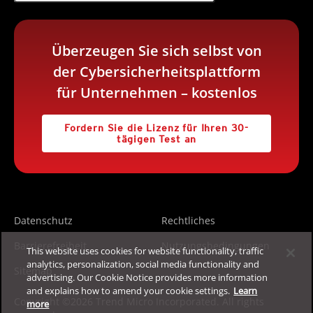
Überzeugen Sie sich selbst von
der Cybersicherheitsplattform
für Unternehmen – kostenlos
Fordern Sie die Lizenz für Ihren 30-
tägigen Test an
Datenschutz
Rechtliches
Barrierefreiheit
Nutzungsbedingungen
This website uses cookies for website functionality, traffic
analytics, personalization, social media functionality and
Sitemap
advertising. Our Cookie Notice provides more information
and explains how to amend your cookie settings.
Learn
Copyright ©2026 Trend Micro Incorporated. All rights
more