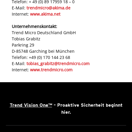
Telefon: + 49 (0) 89 17959 18 – 0
E-Mail:
trendmicro@akima.de
Internet:
www.akima.net
Unternehmenskontakt:
Trend Micro Deutschland GmbH
Tobias Grabitz
Parkring 29
D-85748 Garching bei München
Telefon: +49 (0) 170 144 23 68
E-Mail:
tobias_grabitz@trendmicro.com
Internet:
www.trendmicro.com
Trend Vision One™
– Proaktive Sicherheit beginnt
hier.