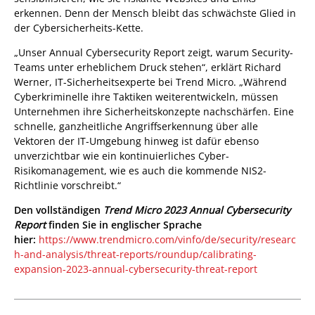
erkennen. Denn der Mensch bleibt das schwächste Glied in
der Cybersicherheits-Kette.
„Unser Annual Cybersecurity Report zeigt, warum Security-
Teams unter erheblichem Druck stehen“, erklärt Richard
Werner, IT-Sicherheitsexperte bei Trend Micro. „Während
Cyberkriminelle ihre Taktiken weiterentwickeln, müssen
Unternehmen ihre Sicherheitskonzepte nachschärfen. Eine
schnelle, ganzheitliche Angriffserkennung über alle
Vektoren der IT-Umgebung hinweg ist dafür ebenso
unverzichtbar wie ein kontinuierliches Cyber-
Risikomanagement, wie es auch die kommende NIS2-
Richtlinie vorschreibt.“
Den vollständigen
Trend Micro 2023 Annual Cybersecurity
Report
finden Sie in englischer Sprache
hier:
https://www.trendmicro.com/vinfo/de/security/researc
h-and-analysis/threat-reports/roundup/calibrating-
expansion-2023-annual-cybersecurity-threat-report