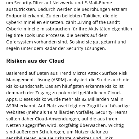
um Security-Filter auf Netzwerk- und E-Mail-Ebene
auszutricksen. Dadurch werden die Bedrohungen erst am
Endpunkt erkannt. Zu den beliebten Taktiken, die die
Cyberkriminellen einsetzen, zählt „Living off the Land“:
Cyberkriminelle missbrauchen für ihre Aktivitäten eigentlich
legitime Tools und Prozesse, die bereits auf dem
Opfersystem vorhanden sind. So sind sie gut getarnt und
segeln unter dem Radar der Security-Lösungen.
Risiken aus der Cloud
Basierend auf Daten aus Trend Micros Attack Surface Risk
Management-Lösung (ASRM) analysiert die Studie auch die
Risiko-Landschaft. Das am häufigsten erkannte Risiko ist
demnach der Zugang zu potenziell gefährlichen Cloud-
Apps. Dieses Risiko wurde mehr als 82 Milliarden Mal in
ASRM erkannt. Auf Platz zwei folgt der Zugriff auf bösartige
Websites (mehr als 18 Milliarden Vorfälle). Security-Teams
sollten daher Cloud-Anwendungen, auf die aus ihren
Netzen zugegriffen wird, sorgfältig überwachen. Wichtig
sind außerdem Schulungen, um Nutzer dafür zu
sensibilisieren, wie sie riskante Websites und Links