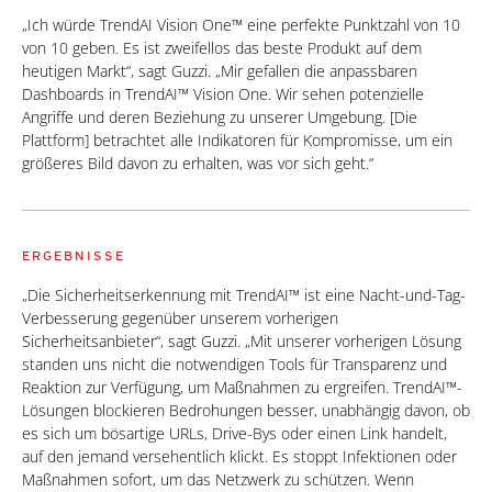
„Ich würde TrendAI Vision One™ eine perfekte Punktzahl von 10
von 10 geben. Es ist zweifellos das beste Produkt auf dem
heutigen Markt“, sagt Guzzi. „Mir gefallen die anpassbaren
Dashboards in TrendAI™ Vision One. Wir sehen potenzielle
Angriffe und deren Beziehung zu unserer Umgebung. [Die
Plattform] betrachtet alle Indikatoren für Kompromisse, um ein
größeres Bild davon zu erhalten, was vor sich geht.“
ERGEBNISSE
„Die Sicherheitserkennung mit TrendAI™ ist eine Nacht-und-Tag-
Verbesserung gegenüber unserem vorherigen
Sicherheitsanbieter“, sagt Guzzi. „Mit unserer vorherigen Lösung
standen uns nicht die notwendigen Tools für Transparenz und
Reaktion zur Verfügung, um Maßnahmen zu ergreifen. TrendAI™-
Lösungen blockieren Bedrohungen besser, unabhängig davon, ob
es sich um bösartige URLs, Drive-Bys oder einen Link handelt,
auf den jemand versehentlich klickt. Es stoppt Infektionen oder
Maßnahmen sofort, um das Netzwerk zu schützen. Wenn