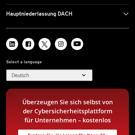
Hauptniederlassung DACH
Select a language
expand_more
Deutsch
Überzeugen Sie sich selbst von
der Cybersicherheitsplattform
für Unternehmen – kostenlos