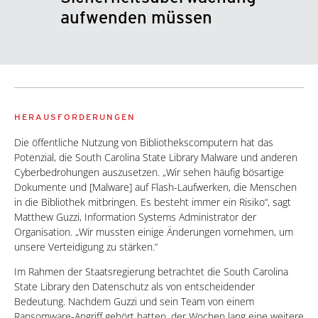
aufwenden müssen
HERAUSFORDERUNGEN
Die öffentliche Nutzung von Bibliothekscomputern hat das
Potenzial, die South Carolina State Library Malware und anderen
Cyberbedrohungen auszusetzen. „Wir sehen häufig bösartige
Dokumente und [Malware] auf Flash-Laufwerken, die Menschen
in die Bibliothek mitbringen. Es besteht immer ein Risiko“, sagt
Matthew Guzzi, Information Systems Administrator der
Organisation. „Wir mussten einige Änderungen vornehmen, um
unsere Verteidigung zu stärken.“
Im Rahmen der Staatsregierung betrachtet die South Carolina
State Library den Datenschutz als von entscheidender
Bedeutung. Nachdem Guzzi und sein Team von einem
Ransomware-Angriff gehört hatten, der Wochen lang eine weitere