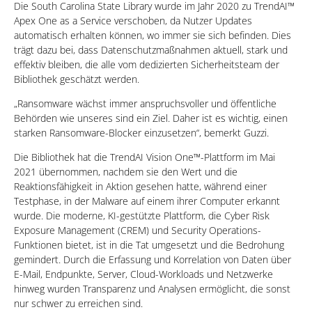
Die South Carolina State Library wurde im Jahr 2020 zu TrendAI™
Apex One as a Service verschoben, da Nutzer Updates
automatisch erhalten können, wo immer sie sich befinden. Dies
trägt dazu bei, dass Datenschutzmaßnahmen aktuell, stark und
effektiv bleiben, die alle vom dedizierten Sicherheitsteam der
Bibliothek geschätzt werden.
„Ransomware wächst immer anspruchsvoller und öffentliche
Behörden wie unseres sind ein Ziel. Daher ist es wichtig, einen
starken Ransomware-Blocker einzusetzen“, bemerkt Guzzi.
Die Bibliothek hat die TrendAI Vision One™-Plattform im Mai
2021 übernommen, nachdem sie den Wert und die
Reaktionsfähigkeit in Aktion gesehen hatte, während einer
Testphase, in der Malware auf einem ihrer Computer erkannt
wurde. Die moderne, KI-gestützte Plattform, die Cyber Risk
Exposure Management (CREM) und Security Operations-
Funktionen bietet, ist in die Tat umgesetzt und die Bedrohung
gemindert. Durch die Erfassung und Korrelation von Daten über
E-Mail, Endpunkte, Server, Cloud-Workloads und Netzwerke
hinweg wurden Transparenz und Analysen ermöglicht, die sonst
nur schwer zu erreichen sind.