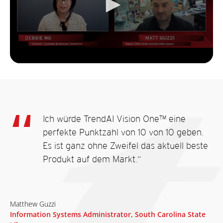
Ich würde TrendAI Vision One™ eine
perfekte Punktzahl von 10 von 10 geben.
Es ist ganz ohne Zweifel das aktuell beste
Produkt auf dem Markt.“
Matthew Guzzi
Information Systems Administrator, South Carolina State