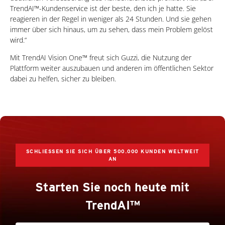
TrendAI™-Kundenservice ist der beste, den ich je hatte. Sie
reagieren in der Regel in weniger als 24 Stunden. Und sie gehen
immer über sich hinaus, um zu sehen, dass mein Problem gelöst
wird.“
Mit TrendAI Vision One™ freut sich Guzzi, die Nutzung der
Plattform weiter auszubauen und anderen im öffentlichen Sektor
dabei zu helfen, sicher zu bleiben.
SCHLIESSEN SIE SICH ÜBER 500.000 KUNDEN WELTWEIT A
N
Starten Sie noch heute mit
TrendAI™