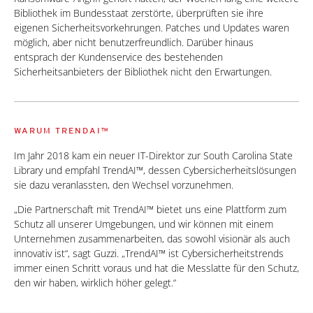
Bibliothek im Bundesstaat zerstörte, überprüften sie ihre
eigenen Sicherheitsvorkehrungen. Patches und Updates waren
möglich, aber nicht benutzerfreundlich. Darüber hinaus
entsprach der Kundenservice des bestehenden
Sicherheitsanbieters der Bibliothek nicht den Erwartungen.
WARUM TRENDAI™
Im Jahr 2018 kam ein neuer IT-Direktor zur South Carolina State
Library und empfahl TrendAI™, dessen Cybersicherheitslösungen
sie dazu veranlassten, den Wechsel vorzunehmen.
„Die Partnerschaft mit TrendAI™ bietet uns eine Plattform zum
Schutz all unserer Umgebungen, und wir können mit einem
Unternehmen zusammenarbeiten, das sowohl visionär als auch
innovativ ist“, sagt Guzzi. „TrendAI™ ist Cybersicherheitstrends
immer einen Schritt voraus und hat die Messlatte für den Schutz,
den wir haben, wirklich höher gelegt.“