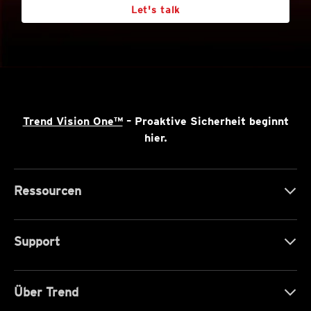
Let's talk
Trend Vision One™
– Proaktive Sicherheit beginnt
hier.
Ressourcen
Support
Über Trend