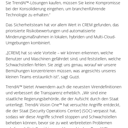
Sie TrendAI™-Lösungen kaufen, müssen Sie keine Kompromisse
bei der Konsolidierung eingehen, um branchenführende
Technologie zu erhalten.“
Das Sicherheitsteam hat vor allem Wert in CREM gefunden, das
priorisierte Risikobewertungen und automatisierte
Minderungsmaßnahmen in lokalen, hybriden und Multi-Cloud-
Umgebungen kombiniert.
„[CREM] hat so viele Vorteile – wir können erkennen, welche
Benutzer und Maschinen gefährdet sind, und feststellen, welche
Schwachstellen fehlen. Sie zeigt uns genau, worauf wir unsere
Bemühungen konzentrieren müssen, was angesichts unseres
kleinen Teams erstaunlich ist“, sagt Guzzi.
TrendAI™ bietet Anwendern auch die neuesten Virendefinitionen
und verbessert die Transparenz erheblich. „Wir sind eine
staatliche Regierungsbehörde, die der Aufsicht durch den Staat
unterliegt. TrendAI Vision One™ hat versuchte Angriffe entdeckt,
die der Staat [Security Operations Center] (SOC) verpasst hat,
sodass wir diese Angriffe schnell stoppen und Schwachstellen
beheben können, bevor sie zu weit verbreiteten Problemen