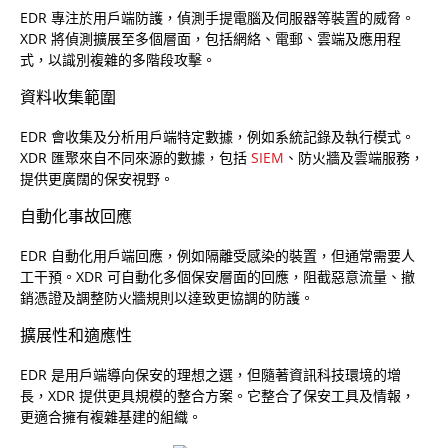
EDR 專注於用戶端防護，偵測手提電腦及伺服器等裝置的威脅。
XDR 將偵測擴展至多個層面，包括網絡、電郵、雲端及應用程
式，以識別複雜的多階段攻擊。
資料收集範圍
EDR 會收集及分析用戶端特定數據，例如系統記錄及執行模式。
XDR 匯聚來自不同來源的數據，包括
SIEM
、防火牆及雲端服務，
提供更廣闊的保安視野。
自動化事故回應
EDR 自動化用戶端回應，例如隔離受感染的裝置，但通常需要人
工干預。XDR 可自動化多個保安層面的回應，阻截惡意流量、撤
銷憑證及調整防火牆規則以達致更協調的防護。
擴展性和適應性
EDR 是用戶端導向保安的理想之選，但隨著資訊科技環境的增
長，XDR 提供更具規模的整合方案。它整合了保安工具及情報，
更適合擁有複雜基建的組織。