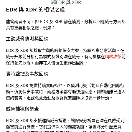
EDR 與 XDR 的相似之處
儘管兩者不同，但 EDR 及 XDR 卻在偵測、分析及回應威脅方面都
具有重要相似之處，例如：
主動威脅偵測與回應
EDR 及 XDR 都採取主動的網絡保安方案，持續監察惡意活動。在
威脅升級前分析行為模式及識別潛在威脅，有助機構在
網絡攻擊
前
保持領先狀態，而非在入侵發生後作出回應。
實時監控及事故回應
EDR 及 XDR 提供持續實時監控，以偵測可疑活動及自動化回應行
動。偵測保安事故時，兩種方案都有助快速回應，例如隔離已遭入
侵的裝置、阻截惡意活動及提醒保安團隊採取進一步行動。
威脅捕獵與調查
EDR 及 XDR 都支援進階威脅捕獵，讓保安分析員在潛在風險受到
傷害前進行調查。它們提供深入的鑑識功能，讓團隊分析歷史資