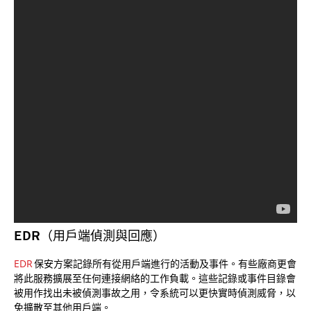
EDR（用戶端偵測與回應）
EDR
保安方案記錄所有從用戶端進行的活動及事件。有些廠商更會
將此服務擴展至任何連接網絡的工作負載。這些記錄或事件目錄會
被用作找出未被偵測事故之用，令系統可以更快實時偵測威脅，以
免擴散至其他用戶端。