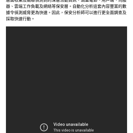
器、雲端工作負載及網絡等保安層。自動化分析這套內容豐富的數
據令偵測威脅更為快速。因此，保安分析師可以進行更全面調查及
採取快速行動。