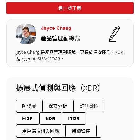
進一步了解
Jayce Chang
產品管理副總裁
Jayce Chang 是產品管理副總裁，專長於保安運作、XDR
及 Agentic SIEM/SOAR。
擴展式偵測與回應（XDR）
防謢層
保安分析
監測資料
MDR
NDR
ITDR
用戶端偵測與回應
持續監控