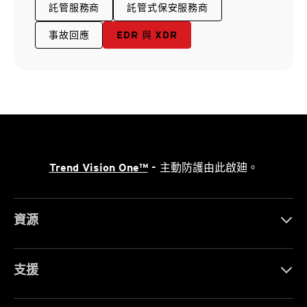
託管服務商
託管式保安服務商
事故回應
EDR 與 XDR
Trend Vision One™
- 主動防護由此啟廸。
資源
支援