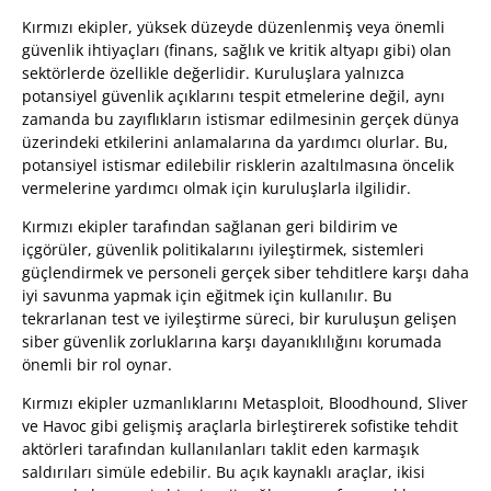
Kırmızı ekipler, yüksek düzeyde düzenlenmiş veya önemli
güvenlik ihtiyaçları (finans, sağlık ve kritik altyapı gibi) olan
sektörlerde özellikle değerlidir. Kuruluşlara yalnızca
potansiyel güvenlik açıklarını tespit etmelerine değil, aynı
zamanda bu zayıflıkların istismar edilmesinin gerçek dünya
üzerindeki etkilerini anlamalarına da yardımcı olurlar. Bu,
potansiyel istismar edilebilir risklerin azaltılmasına öncelik
vermelerine yardımcı olmak için kuruluşlarla ilgilidir.
Kırmızı ekipler tarafından sağlanan geri bildirim ve
içgörüler, güvenlik politikalarını iyileştirmek, sistemleri
güçlendirmek ve personeli gerçek siber tehditlere karşı daha
iyi savunma yapmak için eğitmek için kullanılır. Bu
tekrarlanan test ve iyileştirme süreci, bir kuruluşun gelişen
siber güvenlik zorluklarına karşı dayanıklılığını korumada
önemli bir rol oynar.
Kırmızı ekipler uzmanlıklarını Metasploit, Bloodhound, Sliver
ve Havoc gibi gelişmiş araçlarla birleştirerek sofistike tehdit
aktörleri tarafından kullanılanları taklit eden karmaşık
saldırıları simüle edebilir. Bu açık kaynaklı araçlar, ikisi