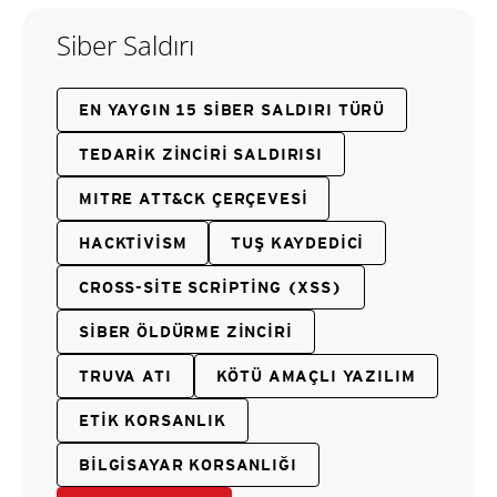
Siber Saldırı
EN YAYGIN 15 SIBER SALDIRI TÜRÜ
TEDARIK ZINCIRI SALDIRISI
MITRE ATT&CK ÇERÇEVESI
HACKTIVISM
TUŞ KAYDEDICI
CROSS-SITE SCRIPTING (XSS)
SIBER ÖLDÜRME ZINCIRI
TRUVA ATI
KÖTÜ AMAÇLI YAZILIM
ETIK KORSANLIK
BILGISAYAR KORSANLIĞI