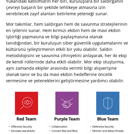
Yukarıdaki katılımların her biri, kuruluşlara bir saldırganın
çevreyi başarılı bir şekilde tehlikeye atmasına izin
verebilecek zayıf alanları belirleme yeteneği sunar.
Mor takımlar, hem saldırgan hem de savunma stratejilerinin
en iyilerini sunar. Hem kırmızı ekibin hem de mavi ekibin
işbirliği yapmasına ve bilgi paylaşmasına olanak
tanıdığından, bir kuruluşun siber güvenlik uygulamalarını ve
kültürünü iyileştirmenin etkili bir yolu olabilir. Saldırı
metodolojisini ve savunma zihniyetini anlayarak, her iki ekip
de kendi rollerinde daha etkili olabilir. Mor ekip oluşturma,
aynı zamanda ekipler arasında verimli bilgi alışverişine
olanak tanır ve bu da mavi ekibin hedeflerine öncelik
vermesine ve yeteneklerini geliştirmesine yardımcı olabilir.