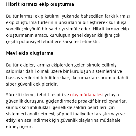
Hibrit kırmızı ekip oluşturma
Bu tür kırmızı ekip katılımı, yukarıda bahsedilen farklı kırmızı
ekip oluşturma türlerinin unsurlarını birleştirerek kuruluşa
yönelik çok yönlü bir saldırıyı simüle eder. Hibrit kırmızı ekip
oluşturmanın amacı, kuruluşun genel dayanıklılığını çok
çeşitli potansiyel tehditlere karşı test etmektir.
Mavi ekip oluşturma
Bu tür ekipler, kırmızı ekiplerden gelen simüle edilmiş
saldırılar dahil olmak üzere bir kuruluşun sistemlerini ve
hassas verilerini tehditlere karşı korumaktan sorumlu dahili
siber güvenlik ekipleridir.
Sürekli izleme, tehdit tespiti ve
olay müdahalesi
yoluyla
güvenlik duruşunu güçlendirmede proaktif bir rol oynarlar.
Günlük sorumlulukları genellikle saldırı belirtileri için
sistemleri analiz etmeyi, şüpheli faaliyetleri araştırmayı ve
etkiyi en aza indirmek için güvenlik olaylarına müdahale
etmeyi içerir.