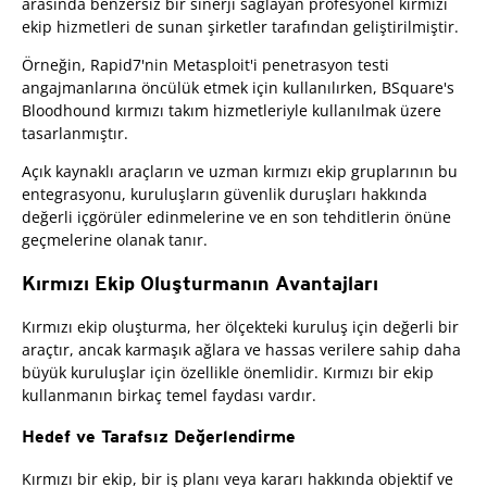
arasında benzersiz bir sinerji sağlayan profesyonel kırmızı
ekip hizmetleri de sunan şirketler tarafından geliştirilmiştir.
Örneğin, Rapid7'nin Metasploit'i penetrasyon testi
angajmanlarına öncülük etmek için kullanılırken, BSquare's
Bloodhound kırmızı takım hizmetleriyle kullanılmak üzere
tasarlanmıştır.
Açık kaynaklı araçların ve uzman kırmızı ekip gruplarının bu
entegrasyonu, kuruluşların güvenlik duruşları hakkında
değerli içgörüler edinmelerine ve en son tehditlerin önüne
geçmelerine olanak tanır.
Kırmızı Ekip Oluşturmanın Avantajları
Kırmızı ekip oluşturma, her ölçekteki kuruluş için değerli bir
araçtır, ancak karmaşık ağlara ve hassas verilere sahip daha
büyük kuruluşlar için özellikle önemlidir. Kırmızı bir ekip
kullanmanın birkaç temel faydası vardır.
Hedef ve Tarafsız Değerlendirme
Kırmızı bir ekip, bir iş planı veya kararı hakkında objektif ve