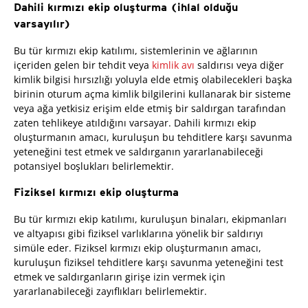
Dahili kırmızı ekip oluşturma (ihlal olduğu
varsayılır)
Bu tür kırmızı ekip katılımı, sistemlerinin ve ağlarının
içeriden gelen bir tehdit veya
kimlik avı
saldırısı veya diğer
kimlik bilgisi hırsızlığı yoluyla elde etmiş olabilecekleri başka
birinin oturum açma kimlik bilgilerini kullanarak bir sisteme
veya ağa yetkisiz erişim elde etmiş bir saldırgan tarafından
zaten tehlikeye atıldığını varsayar. Dahili kırmızı ekip
oluşturmanın amacı, kuruluşun bu tehditlere karşı savunma
yeteneğini test etmek ve saldırganın yararlanabileceği
potansiyel boşlukları belirlemektir.
Fiziksel kırmızı ekip oluşturma
Bu tür kırmızı ekip katılımı, kuruluşun binaları, ekipmanları
ve altyapısı gibi fiziksel varlıklarına yönelik bir saldırıyı
simüle eder. Fiziksel kırmızı ekip oluşturmanın amacı,
kuruluşun fiziksel tehditlere karşı savunma yeteneğini test
etmek ve saldırganların girişe izin vermek için
yararlanabileceği zayıflıkları belirlemektir.