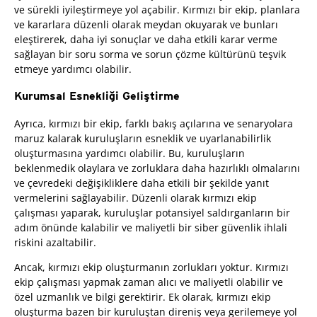
ve sürekli iyileştirmeye yol açabilir. Kırmızı bir ekip, planlara
ve kararlara düzenli olarak meydan okuyarak ve bunları
eleştirerek, daha iyi sonuçlar ve daha etkili karar verme
sağlayan bir soru sorma ve sorun çözme kültürünü teşvik
etmeye yardımcı olabilir.
Kurumsal Esnekliği Geliştirme
Ayrıca, kırmızı bir ekip, farklı bakış açılarına ve senaryolara
maruz kalarak kuruluşların esneklik ve uyarlanabilirlik
oluşturmasına yardımcı olabilir. Bu, kuruluşların
beklenmedik olaylara ve zorluklara daha hazırlıklı olmalarını
ve çevredeki değişikliklere daha etkili bir şekilde yanıt
vermelerini sağlayabilir. Düzenli olarak kırmızı ekip
çalışması yaparak, kuruluşlar potansiyel saldırganların bir
adım önünde kalabilir ve maliyetli bir siber güvenlik ihlali
riskini azaltabilir.
Ancak, kırmızı ekip oluşturmanın zorlukları yoktur. Kırmızı
ekip çalışması yapmak zaman alıcı ve maliyetli olabilir ve
özel uzmanlık ve bilgi gerektirir. Ek olarak, kırmızı ekip
oluşturma bazen bir kuruluştan direniş veya gerilemeye yol