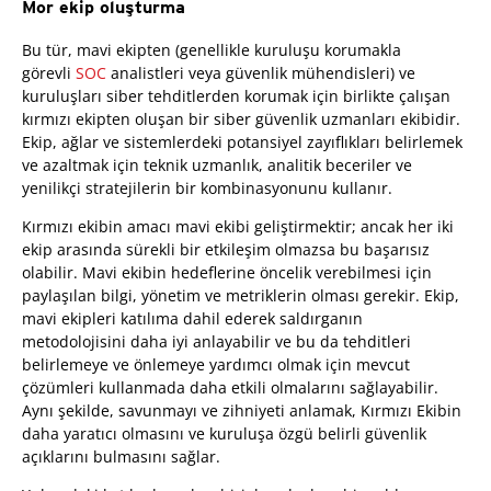
Mor ekip oluşturma
Bu tür, mavi ekipten (genellikle kuruluşu korumakla
görevli
SOC
analistleri veya güvenlik mühendisleri) ve
kuruluşları siber tehditlerden korumak için birlikte çalışan
kırmızı ekipten oluşan bir siber güvenlik uzmanları ekibidir.
Ekip, ağlar ve sistemlerdeki potansiyel zayıflıkları belirlemek
ve azaltmak için teknik uzmanlık, analitik beceriler ve
yenilikçi stratejilerin bir kombinasyonunu kullanır.
Kırmızı ekibin amacı mavi ekibi geliştirmektir; ancak her iki
ekip arasında sürekli bir etkileşim olmazsa bu başarısız
olabilir. Mavi ekibin hedeflerine öncelik verebilmesi için
paylaşılan bilgi, yönetim ve metriklerin olması gerekir. Ekip,
mavi ekipleri katılıma dahil ederek saldırganın
metodolojisini daha iyi anlayabilir ve bu da tehditleri
belirlemeye ve önlemeye yardımcı olmak için mevcut
çözümleri kullanmada daha etkili olmalarını sağlayabilir.
Aynı şekilde, savunmayı ve zihniyeti anlamak, Kırmızı Ekibin
daha yaratıcı olmasını ve kuruluşa özgü belirli güvenlik
açıklarını bulmasını sağlar.