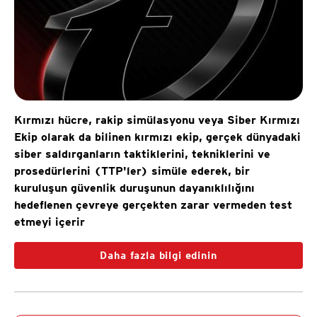
Kırmızı hücre, rakip simülasyonu veya Siber Kırmızı
Ekip olarak da bilinen kırmızı ekip, gerçek dünyadaki
siber saldırganların taktiklerini, tekniklerini ve
prosedürlerini (TTP'ler) simüle ederek, bir
kuruluşun güvenlik duruşunun dayanıklılığını
hedeflenen çevreye gerçekten zarar vermeden test
etmeyi içerir
Daha fazla bilgi edinin