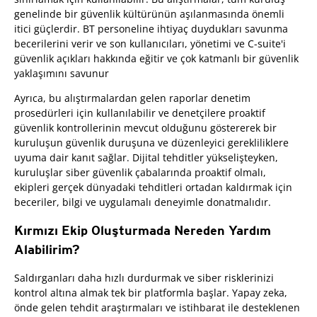
genelinde bir güvenlik kültürünün aşılanmasında önemli
itici güçlerdir. BT personeline ihtiyaç duydukları savunma
becerilerini verir ve son kullanıcıları, yönetimi ve C-suite'i
güvenlik açıkları hakkında eğitir ve çok katmanlı bir güvenlik
yaklaşımını savunur
Ayrıca, bu alıştırmalardan gelen raporlar denetim
prosedürleri için kullanılabilir ve denetçilere proaktif
güvenlik kontrollerinin mevcut olduğunu göstererek bir
kuruluşun güvenlik duruşuna ve düzenleyici gerekliliklere
uyuma dair kanıt sağlar. Dijital tehditler yükselişteyken,
kuruluşlar siber güvenlik çabalarında proaktif olmalı,
ekipleri gerçek dünyadaki tehditleri ortadan kaldırmak için
beceriler, bilgi ve uygulamalı deneyimle donatmalıdır.
Kırmızı Ekip Oluşturmada Nereden Yardım
Alabilirim?
Saldırganları daha hızlı durdurmak ve siber risklerinizi
kontrol altına almak tek bir platformla başlar. Yapay zeka,
önde gelen tehdit araştırmaları ve istihbarat ile desteklenen