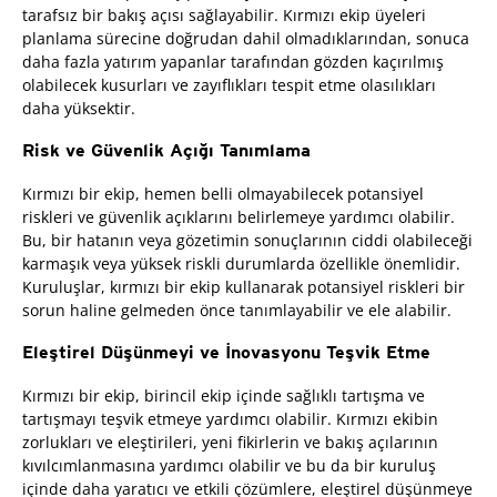
tarafsız bir bakış açısı sağlayabilir. Kırmızı ekip üyeleri
planlama sürecine doğrudan dahil olmadıklarından, sonuca
daha fazla yatırım yapanlar tarafından gözden kaçırılmış
olabilecek kusurları ve zayıflıkları tespit etme olasılıkları
daha yüksektir.
Risk ve Güvenlik Açığı Tanımlama
Kırmızı bir ekip, hemen belli olmayabilecek potansiyel
riskleri ve güvenlik açıklarını belirlemeye yardımcı olabilir.
Bu, bir hatanın veya gözetimin sonuçlarının ciddi olabileceği
karmaşık veya yüksek riskli durumlarda özellikle önemlidir.
Kuruluşlar, kırmızı bir ekip kullanarak potansiyel riskleri bir
sorun haline gelmeden önce tanımlayabilir ve ele alabilir.
Eleştirel Düşünmeyi ve İnovasyonu Teşvik Etme
Kırmızı bir ekip, birincil ekip içinde sağlıklı tartışma ve
tartışmayı teşvik etmeye yardımcı olabilir. Kırmızı ekibin
zorlukları ve eleştirileri, yeni fikirlerin ve bakış açılarının
kıvılcımlanmasına yardımcı olabilir ve bu da bir kuruluş
içinde daha yaratıcı ve etkili çözümlere, eleştirel düşünmeye