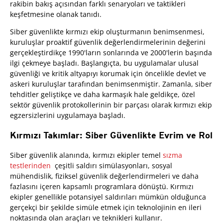
rakibin bakış açısından farklı senaryoları ve taktikleri
keşfetmesine olanak tanıdı.
Siber güvenlikte kırmızı ekip oluşturmanın benimsenmesi,
kuruluşlar proaktif güvenlik değerlendirmelerinin değerini
gerçekleştirdikçe 1990'ların sonlarında ve 2000'lerin başında
ilgi çekmeye başladı. Başlangıçta, bu uygulamalar ulusal
güvenliği ve kritik altyapıyı korumak için öncelikle devlet ve
askeri kuruluşlar tarafından benimsenmiştir. Zamanla, siber
tehditler geliştikçe ve daha karmaşık hale geldikçe, özel
sektör güvenlik protokollerinin bir parçası olarak kırmızı ekip
egzersizlerini uygulamaya başladı.
Kırmızı Takımlar: Siber Güvenlikte Evrim ve Rol
Siber güvenlik alanında, kırmızı ekipler temel
sızma
testlerinden
çeşitli saldırı simülasyonları, sosyal
mühendislik, fiziksel güvenlik değerlendirmeleri ve daha
fazlasını içeren kapsamlı programlara dönüştü. Kırmızı
ekipler genellikle potansiyel saldırıları mümkün olduğunca
gerçekçi bir şekilde simüle etmek için teknolojinin en ileri
noktasında olan araçları ve teknikleri kullanır.