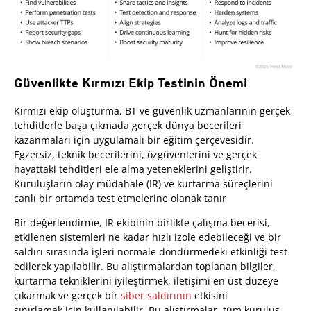
Güvenlikte Kırmızı Ekip Testinin Önemi
Kırmızı ekip oluşturma, BT ve güvenlik uzmanlarının gerçek
tehditlerle başa çıkmada gerçek dünya becerileri
kazanmaları için uygulamalı bir eğitim çerçevesidir.
Egzersiz, teknik becerilerini, özgüvenlerini ve gerçek
hayattaki tehditleri ele alma yeteneklerini geliştirir.
Kuruluşların olay müdahale (IR) ve kurtarma süreçlerini
canlı bir ortamda test etmelerine olanak tanır
Bir değerlendirme, IR ekibinin birlikte çalışma becerisi,
etkilenen sistemleri ne kadar hızlı izole edebileceği ve bir
saldırı sırasında işleri normale döndürmedeki etkinliği test
edilerek yapılabilir. Bu alıştırmalardan toplanan bilgiler,
kurtarma tekniklerini iyileştirmek, iletişimi en üst düzeye
çıkarmak ve gerçek bir
siber saldırının
etkisini
sınırlamak için kullanılabilir. Bu alıştırmalar, tüm kuruluş