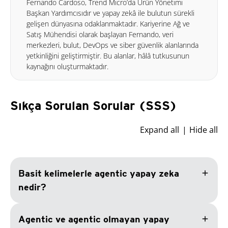
Fernando Cardoso, Trend Micro’da Ürün Yönetimi
Başkan Yardımcısıdır ve yapay zekâ ile bulutun sürekli
gelişen dünyasına odaklanmaktadır. Kariyerine Ağ ve
Satış Mühendisi olarak başlayan Fernando, veri
merkezleri, bulut, DevOps ve siber güvenlik alanlarında
yetkinliğini geliştirmiştir. Bu alanlar, hâlâ tutkusunun
kaynağını oluşturmaktadır.
Sıkça Sorulan Sorular (SSS)
Expand all
Hide all
add
Basit kelimelerle agentic yapay zeka
nedir?
add
Agentic ve agentic olmayan yapay