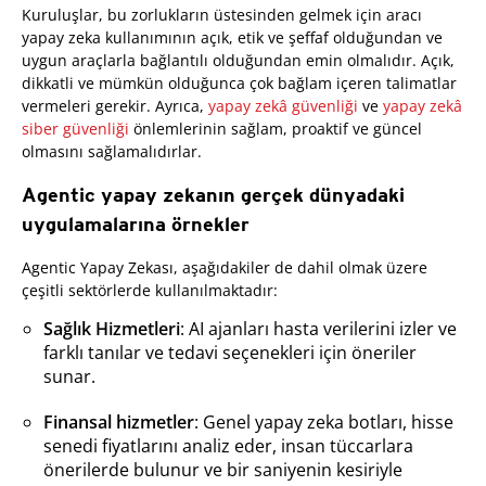
Kuruluşlar, bu zorlukların üstesinden gelmek için aracı
yapay zeka kullanımının açık, etik ve şeffaf olduğundan ve
uygun araçlarla bağlantılı olduğundan emin olmalıdır. Açık,
dikkatli ve mümkün olduğunca çok bağlam içeren talimatlar
vermeleri gerekir. Ayrıca,
yapay zekâ güvenliği
ve
yapay zekâ
siber güvenliği
önlemlerinin sağlam, proaktif ve güncel
olmasını sağlamalıdırlar.
Agentic yapay zekanın gerçek dünyadaki
uygulamalarına örnekler
Agentic Yapay Zekası, aşağıdakiler de dahil olmak üzere
çeşitli sektörlerde kullanılmaktadır:
Sağlık Hizmetleri
: AI ajanları hasta verilerini izler ve
farklı tanılar ve tedavi seçenekleri için öneriler
sunar.
Finansal hizmetler
: Genel yapay zeka botları, hisse
senedi fiyatlarını analiz eder, insan tüccarlara
önerilerde bulunur ve bir saniyenin kesiriyle