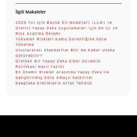
İlgili Makaleler
2025 Yılı için Büyük Dil Modelleri (LLM) ve
Üretici Yapay Zeka Uygulamaları İçin En İyi 10
Risk Azaltma Önlemi
Yükselen Riskleri Kamu Güvenliğine Göre
Yönetme
Uluslararası Standartlar Bizi Ne Kadar Uzaka
Götürebilir?
Üretken Bir Yapay Zeka Siber Güvenlik
Politikası Nasıl Yazılır
En Önemli Riskler Arasında Yapay Zeka ile
Geliştirilmiş Kötü Amaçlı Saldırılar
Deepfake Kimliklerin Artan Tehdidi