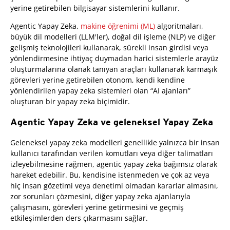
yerine getirebilen bilgisayar sistemlerini kullanır.
Agentic Yapay Zeka,
makine öğrenimi (ML)
algoritmaları,
büyük dil modelleri (LLM'ler), doğal dil işleme (NLP) ve diğer
gelişmiş teknolojileri kullanarak, sürekli insan girdisi veya
yönlendirmesine ihtiyaç duymadan harici sistemlerle arayüz
oluşturmalarına olanak tanıyan araçları kullanarak karmaşık
görevleri yerine getirebilen otonom, kendi kendine
yönlendirilen yapay zeka sistemleri olan “AI ajanları”
oluşturan bir yapay zeka biçimidir.
Agentic Yapay Zeka ve geleneksel Yapay Zeka
Geleneksel yapay zeka modelleri genellikle yalnızca bir insan
kullanıcı tarafından verilen komutları veya diğer talimatları
izleyebilmesine rağmen, agentic yapay zeka bağımsız olarak
hareket edebilir. Bu, kendisine istenmeden ve çok az veya
hiç insan gözetimi veya denetimi olmadan kararlar almasını,
zor sorunları çözmesini, diğer yapay zeka ajanlarıyla
çalışmasını, görevleri yerine getirmesini ve geçmiş
etkileşimlerden ders çıkarmasını sağlar.