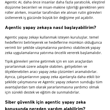
Agentic AI, daha önce insanlar daha fazla yaratıcılık, eleştirel
düşünme becerileri ve insan-makine işbirliği gerektiren yeni
roller alırken, insanlar tarafından ele alınan rutin görevleri
üstlenerek iş gücünde büyük bir değişime yol açabilir.
Agentic yapay zekaya nasıl başlayabilirim?
Agentic yapay zekayı kullanmak isteyen kuruluşlar, temel
hedeflerini belirleyerek ve hedeflerine mümkün olduğunca
verimli bir şekilde ulaşmalarına yardımcı olabilecek yapay
zeka uygulamalarına yatırıma öncelik vererek başlamalıdır.
Tipik görevleri yerine getirmek için en son araçlardan
yararlanmak üzere adapte olabilen, gelişebilen ve
ölçeklenebilen aracı yapay zeka çözümleri aramalıdırlar.
Ayrıca, çalışanlarının yapay zeka ajanlarıyla daha etkili bir
şekilde çalışmasına ve Agentic yapay zekanın sunduğu tüm
avantajlardan tam olarak yararlanmasına yardımcı olmak
için sürekli destek ve eğitim de sunmalıdırlar.
Siber güvenlik için agentic yapay zeka
konusunda nereden yardım alabilirim?