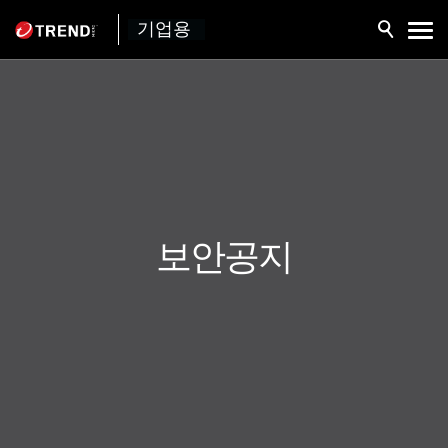
기업용
보안공지