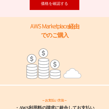
価格を確認する​
AWS Marketplace経由​
でのご購入​​
～お支払い方法～
・AWS利用料の請求に統合してお支払い