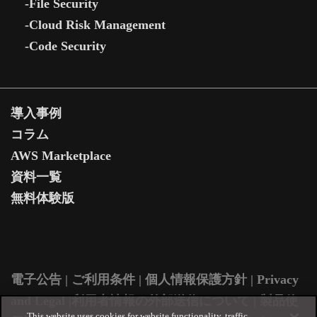
-File Security
-Cloud Risk Management
-Code Security
導入事例
コラム
AWS Marketplace
資料一覧
無料体験版
電子公告
|
ご利用条件
|
個人情報保護方針
|
Privacy
and Legal
|
利用者情報の外部送信について
| ​
製品使
This website uses cookies for website functionality, traffic