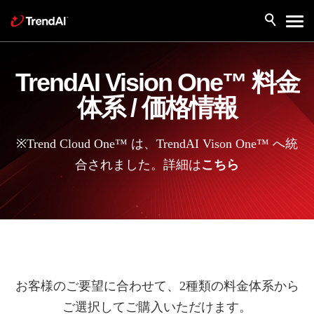
TrendAI Vision One™ 料金
体系 / 価格情報
※Trend Cloud One™ は、TrendAI Vison One™ へ統
合されました。詳細は
こちら
お客様のご要望に合わせて、2種類の料金体系から
ご選択してご購入いただけます。