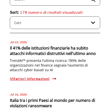
Sort:
178
numero di risultati visualizzati
expand_more
Date
Jul 23, 2026
Il 41% delle istituzioni finanziarie ha subito
attacchi informatici distruttivi nell'ultimo anno
TrendAI™ presenta l’ultima ricerca: l’89% delle
organizzazioni nel finance segnala l’aumento di
attacchi cyber basati su AI
Ulteriori informazioni
Jul 16, 2026
Italia tra i primi Paesi al mondo per numero di
violazioni ransomware