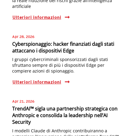
la reale riduzione dei rischi grazie all’intelligenza
artificiale
Ulteriori informazioni
Apr 28, 2026
Cyberspionaggio: hacker finanziati dagli stati
attaccano i dispositivi Edge
I gruppi cybercriminali sponsorizzati dagli stati
sfruttano sempre di più i dispositivi Edge per
compiere azioni di spionaggio.
Ulteriori informazioni
Apr 21, 2026
TrendAI™ sigla una partnership strategica con
Anthropic e consolida la leadership nell’AI
Security
I modelli Claude di Anthropic contribuiranno a