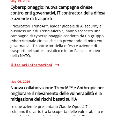
May 13, 2026
Cyberspionaggio: nuova campagna cinese
contro enti governativi, IT contractor della difesa
e aziende di trasporti
I ricercatori TrendAI™, leader globale di AI security e
business unit di Trend Micro™, hanno scoperto una
campagna di cyberspionaggio condotta da un gruppo
cybercriminale cinese che sta prendendo di mira enti
governativi, IT contractor della difesa e aziende di
trasporti nel sud-est asiatico e in un Paese europeo
della NATO.
Ulteriori informazioni
May 06, 2026
Nuova collaborazione TrendAI™ e Anthropic per
migliorare il rilevamento delle vulnerabilità e la
mitigazione dei rischi basati sull’IA
Le due aziende presentano Claude Opus 4.7 e
colmano il divario tra la scoperta delle vulnerabilità e