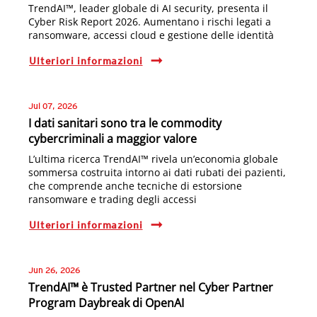
TrendAI™, leader globale di AI security, presenta il
Cyber Risk Report 2026. Aumentano i rischi legati a
ransomware, accessi cloud e gestione delle identità
Ulteriori informazioni
Jul 07, 2026
I dati sanitari sono tra le commodity
cybercriminali a maggior valore
L’ultima ricerca TrendAI™ rivela un’economia globale
sommersa costruita intorno ai dati rubati dei pazienti,
che comprende anche tecniche di estorsione
ransomware e trading degli accessi
Ulteriori informazioni
Jun 26, 2026
TrendAI™ è Trusted Partner nel Cyber Partner
Program Daybreak di OpenAI