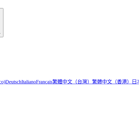
r
繁體中文（台灣）
繁體中文（香港）
日
co)
Deutsch
Italiano
Français