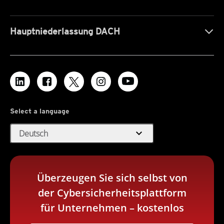
Hauptniederlassung DACH
Select a language
expand_more
Deutsch
Überzeugen Sie sich selbst von
der Cybersicherheitsplattform
für Unternehmen – kostenlos