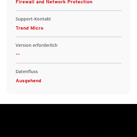
Firewall and Network Protection
Support-Kontakt
Trend Micro
Version erforderlich
--
Datenfluss
Ausgehend