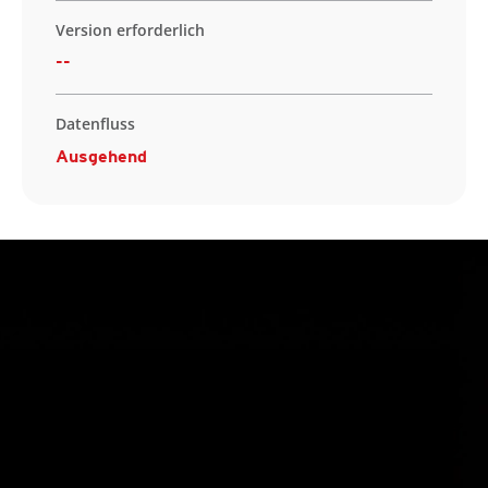
Version erforderlich
--
Datenfluss
Ausgehend