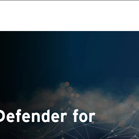
Defender for