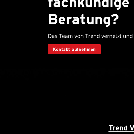
fachkundige
Beratung?
Das Team von Trend vernetzt und u
Kontakt aufnehmen
Trend 