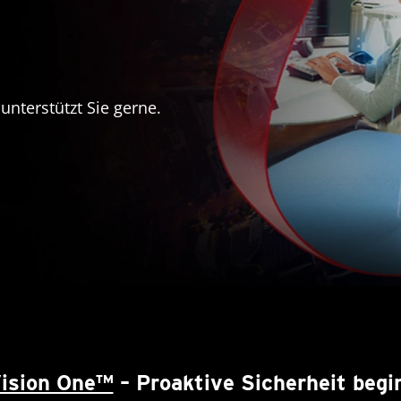
nterstützt Sie gerne.
Vision One™
– Proaktive Sicherheit begin