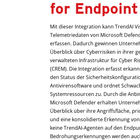
for Endpoint
Mit dieser Integration kann TrendAI 
Telemetriedaten von Microsoft Defend
erfassen. Dadurch gewinnen Unterneh
Überblick über Cyberrisiken in ihrer 
verwalteten Infrastruktur für Cyber 
(CREM). Die Integration erfasst erka
den Status der Sicherheitskonfigurat
Antivirensoftware und ordnet Schwac
Systemressourcen zu. Durch die Anb
Microsoft Defender erhalten Untern
Überblick über ihre Angriffsfläche, pri
und eine konsolidierte Erkennung vo
keine TrendAI-Agenten auf den Endpun
Bedrohungserkennungen werden auch 