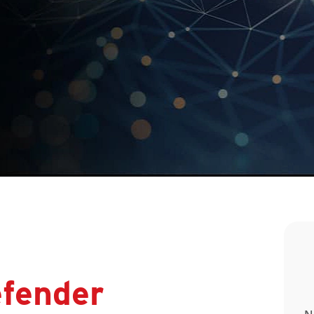
efender