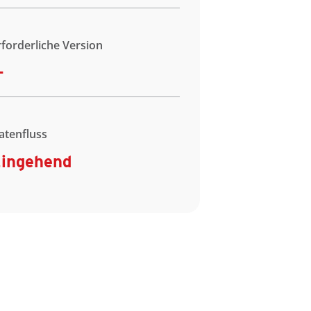
rforderliche Version
-
atenfluss
ingehend