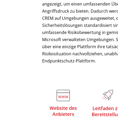
angezeigt, um einen umfassenden Übe
Angriffsdruck zu bieten. Dadurch wer
CREM auf Umgebungen ausgeweitet, di
Sicherheitslösungen standardisiert si
umfassende Risikobewertung in gemis
Microsoft verwalteten Umgebungen. 
über eine einzige Plattform ihre tatsä
Risikosituation nachvollziehen, unabh
Endpunktschutz-Plattform.
Website des
Leitfaden z
Anbieters
Bereitstell