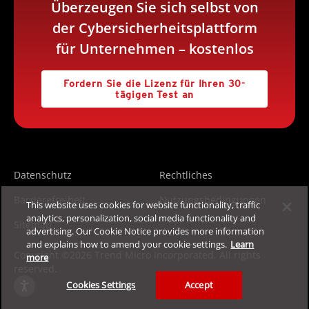
Überzeugen Sie sich selbst von
der Cybersicherheitsplattform
für Unternehmen – kostenlos
Fordern Sie die Lizenz für Ihren 30-
tägigen Test an
Datenschutz
Rechtliches
Barrierefreiheit
Nutzungsbedingungen
This website uses cookies for website functionality, traffic
analytics, personalization, social media functionality and
Sitemap
advertising. Our Cookie Notice provides more information
and explains how to amend your cookie settings.
Learn
Copyright ©2026 Trend Micro Incorporated. All rights
more
reserved.
Cookies Settings
Accept