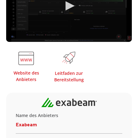
Website des
Leitfaden zur
Anbieters
Bereitstellung
Name des Anbieters
Exabeam