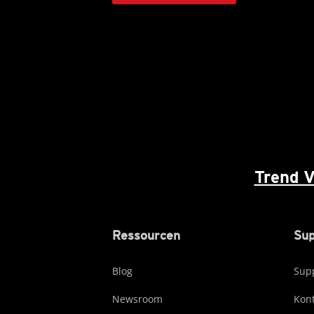
Trend 
Ressourcen
Sup
Blog
Supp
Newsroom
Kont