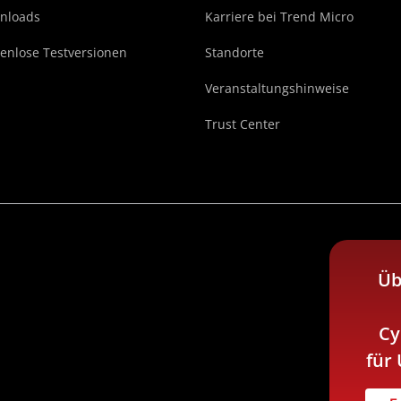
nloads
Karriere bei Trend Micro
enlose Testversionen
Standorte
Veranstaltungshinweise
Trust Center
Üb
Cy
für