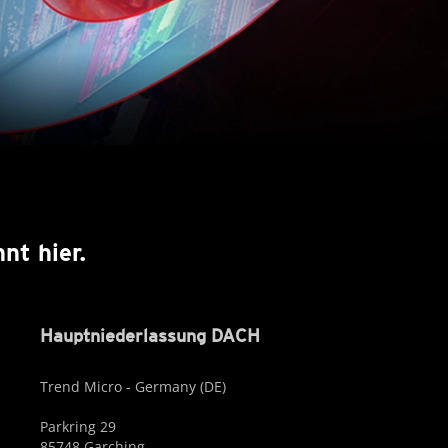
nt hier.
Hauptniederlassung DACH
Trend Micro - Germany (DE)
Parkring 29
85748 Garching