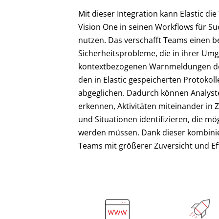
Mit dieser Integration kann Elastic 
Vision One in seinen Workflows für Su
nutzen. Das verschafft Teams einen b
Sicherheitsprobleme, die in ihrer Um
kontextbezogenen Warnmeldungen de
den in Elastic gespeicherten Protokol
abgeglichen. Dadurch können Analyste
erkennen, Aktivitäten miteinander i
und Situationen identifizieren, die m
werden müssen. Dank dieser kombini
Teams mit größerer Zuversicht und Eff