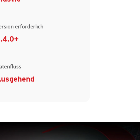
ersion erforderlich
.4.0+
atenfluss
Ausgehend