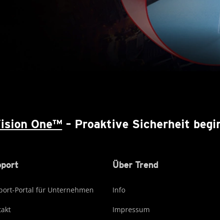
Vision One™
– Proaktive Sicherheit begin
port
Über Trend
ort-Portal für Unternehmen
Info
akt
Impressum