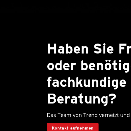
Haben Sie F
oder benötig
fachkundige
Beratung?
Das Team von Trend vernetzt und u
Kontakt aufnehmen