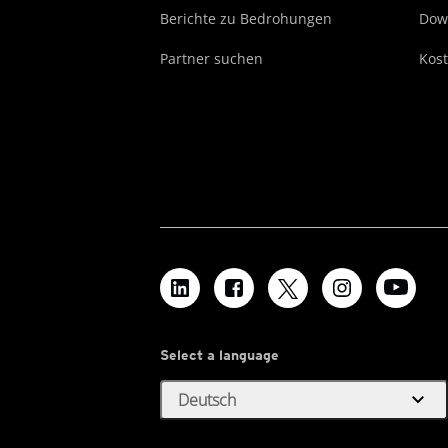
Berichte zu Bedrohungen
Dow
Partner suchen
Kost
Select a language
expand_more
Deutsch