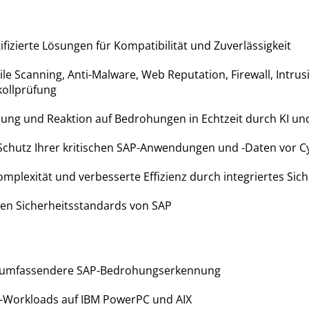
ifizierte Lösungen für Kompatibilität und Zuverlässigkeit
e Scanning, Anti-Malware, Web Reputation, Firewall, Intrus
kollprüfung
ung und Reaktion auf Bedrohungen in Echtzeit durch KI un
chutz Ihrer kritischen SAP-Anwendungen und -Daten vor
mplexität und verbesserte Effizienz durch integriertes S
gen Sicherheitsstandards von SAP
ür umfassendere SAP-Bedrohungserkennung
P-Workloads auf IBM PowerPC und AIX