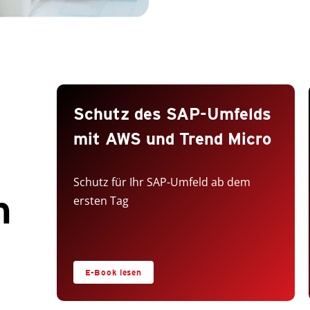
Schutz des SAP-Umfelds
mit AWS und Trend Micro
Schutz für Ihr SAP-Umfeld ab dem
n
ersten Tag
E-Book lesen