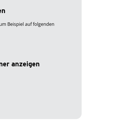
en
zum Beispiel auf folgenden
tner anzeigen