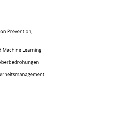
ion Prevention,
d Machine Learning
 Cyberbedrohungen
icherheitsmanagement