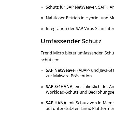
Schutz für SAP NetWeaver, SAP H
Nahtloser Betrieb in Hybrid- und 
Integration der SAP Virus Scan Inter
Umfassender Schutz
Trend Micro bietet umfassenden Schut
schützen:
SAP NetWeaver
(ABAP- und Java-Sta
zur Malware-Prävention
SAP S/4HANA,
einschließlich der 
Workload-Schutz und Bedrohungs
SAP HANA,
mit Schutz von In-Memo
auf unterstützten Linux-Plattforme