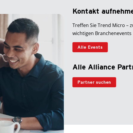
Kontakt aufnehm
Treffen Sie Trend Micro – 
wichtigen Branchenevents
Alle Events
Alle Alliance Par
Partner suchen