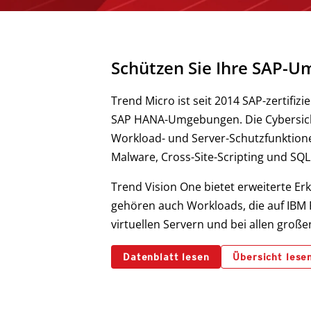
Schützen Sie Ihre SAP-U
Trend Micro ist seit 2014 SAP-zertif
SAP HANA-Umgebungen. Die Cybersicherh
Workload- und Server-Schutzfunktion
Malware, Cross-Site-Scripting und SQL 
Trend Vision One bietet erweiterte 
gehören auch Workloads, die auf IBM 
virtuellen Servern und bei allen groß
Datenblatt lesen
Übersicht lese