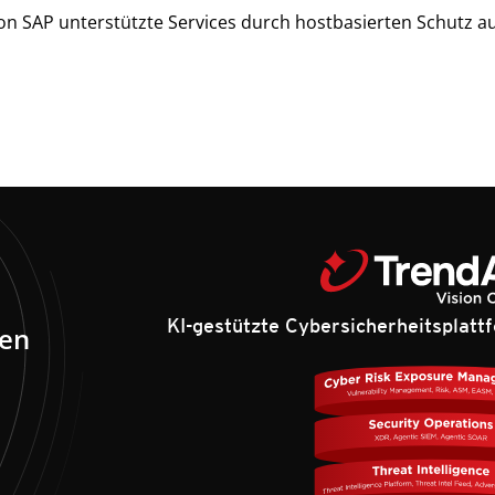
n SAP unterstützte Services durch hostbasierten Schutz 
KI-gestützte Cybersicherheitsplat
den