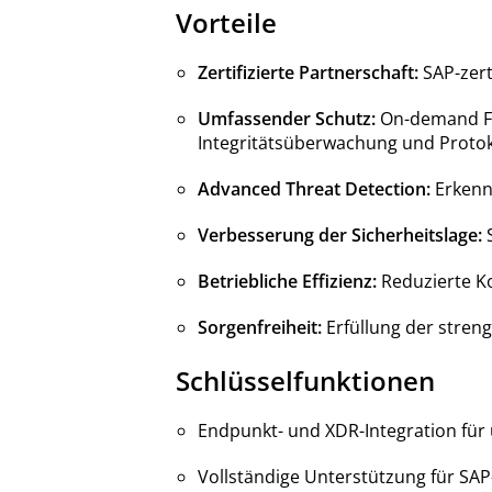
Vorteile
Zertifizierte Partnerschaft:
SAP-zert
Umfassender Schutz:
On-demand Fil
Integritätsüberwachung und Proto
Advanced Threat Detection:
Erkenn
Verbesserung der Sicherheitslage:
S
Betriebliche Effizienz:
Reduzierte Ko
Sorgenfreiheit:
Erfüllung der stren
Schlüsselfunktionen
Endpunkt- und XDR-Integration f
Vollständige Unterstützung für SA