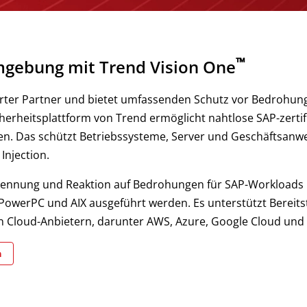
™
mgebung mit Trend Vision One
izierter Partner und bietet umfassenden Schutz vor Bedroh
eitsplattform von Trend ermöglicht nahtlose SAP-zertifizi
en. Das schützt Betriebssysteme, Server und Geschäftsa
Injection.
Erkennung und Reaktion auf Bedrohungen für SAP-Workloads
PowerPC und AIX ausgeführt werden. Es unterstützt Bereits
en Cloud-Anbietern, darunter AWS, Azure, Google Cloud und
n