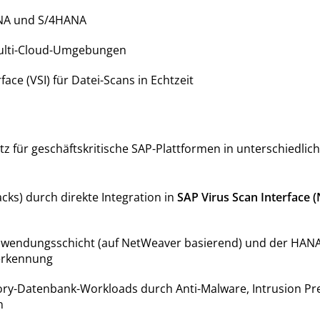
ANA und S/4HANA
Multi-Cloud-Umgebungen
face (VSI) für Datei-Scans in Echtzeit
z für geschäftskritische SAP-Plattformen in unterschiedl
cks) durch direkte Integration in
SAP Virus Scan Interface 
Anwendungsschicht (auf NetWeaver basierend) und der HANA-
erkennung
ry-Datenbank-Workloads durch Anti-Malware, Intrusion Pr
n