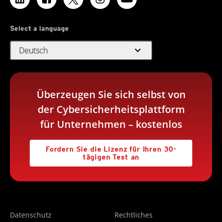
Select a language
expand_more
Deutsch
Überzeugen Sie sich selbst von
der Cybersicherheitsplattform
für Unternehmen – kostenlos
Fordern Sie die Lizenz für Ihren 30-
tägigen Test an
Datenschutz
Rechtliches