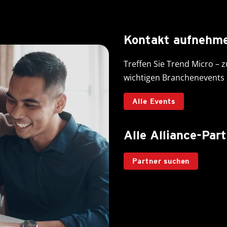
Kontakt aufnehm
Treffen Sie Trend Micro – 
wichtigen Branchenevents
Alle Events
Alle Alliance-Par
Partner suchen