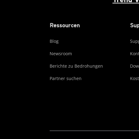
Ressourcen
Sup
Blog
Supp
Newsroom
Kont
Berichte zu Bedrohungen
Dow
Partner suchen
Kost