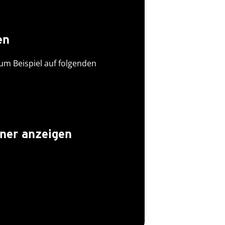
en
zum Beispiel auf folgenden
tner anzeigen