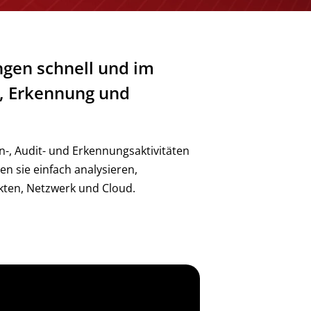
ungen schnell und im
n, Erkennung und
n-, Audit- und Erkennungsaktivitäten
n sie einfach analysieren,
nkten, Netzwerk und Cloud.