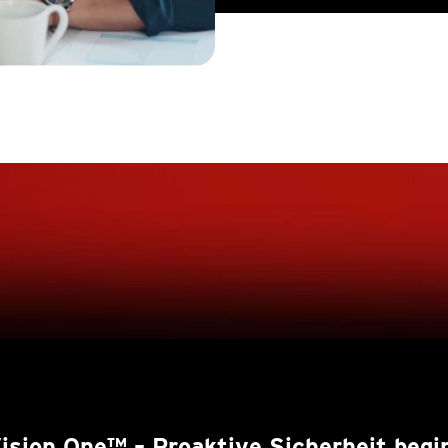
Vision One™
– Proaktive Sicherheit begin