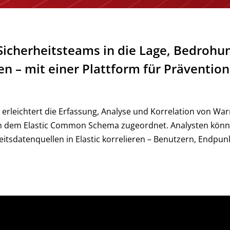
t Sicherheitsteams in die Lage, Bedroh
n – mit einer Plattform für Präventio
 erleichtert die Erfassung, Analyse und Korrelation von War
den dem Elastic Common Schema zugeordnet. Analysten könne
eitsdatenquellen in Elastic korrelieren – Benutzern, Endpu