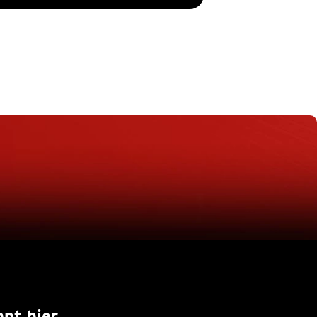
nt hier.