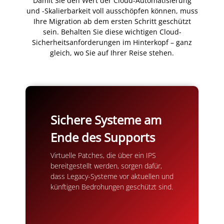
Damit Sie den Wert der Cloud-Automatisierung
und -Skalierbarkeit voll ausschöpfen können, muss
Ihre Migration ab dem ersten Schritt geschützt
sein. Behalten Sie diese wichtigen Cloud-
Sicherheitsanforderungen im Hinterkopf – ganz
gleich, wo Sie auf Ihrer Reise stehen.
Sichere Systeme am
Ende des Supports
Virtuelle Patches, die über ein IPS
bereitgestellt werden, sorgen dafür,
dass Legacy-Systeme vor aktuellen und
künftigen Bedrohungen geschützt sind.