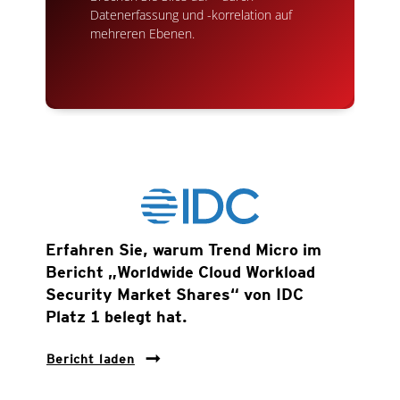
Datenerfassung und -korrelation auf
mehreren Ebenen.
Open On A New Tab
Erfahren Sie, warum Trend Micro im
Bericht „Worldwide Cloud Workload
Security Market Shares“ von IDC
Platz 1 belegt hat.
Bericht laden