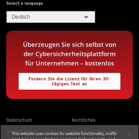
Select a language
expand_more
Deutsch
Überzeugen Sie sich selbst von
der Cybersicherheitsplattform
für Unternehmen – kostenlos
Fordern Sie die Lizenz für Ihren 30-
tägigen Test an
Datenschutz
Rechtliches
Barrierefreiheit
Nutzungsbedingungen
This website uses cookies for website functionality, traffic