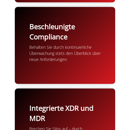
Beschleunigte
Compliance
Behalten Sie durch kontinuierliche
Überwachung stets den Überblick über
neue Anforderungen.
Integrierte XDR und
MDR
Brechen Sie Silos auf – durch