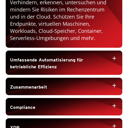
Verhindern, erkennen, untersuchen und
mindern Sie Risiken im Rechenzentrum
und in der Cloud. Schützen Sie Ihre
Endpunkte, virtuellen Maschinen,
Workloads, Cloud-Speicher, Container,
Serverless-Umgebungen und mehr.
add
Umfassende Automatisierung für
betriebliche Effizienz
add
Zusammenarbeit
add
Compliance
add
XDR