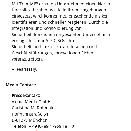
Mit TrendAI™ erhalten Unternehmen einen klaren
Überblick darüber, wie KI in ihren Umgebungen
eingesetzt wird, können neu entstehende Risiken
identifizieren und schneller reagieren. Durch die
Integration und Konsolidierung von
Sicherheitsfunktionen im gesamten Unternehmen
ermöglicht TrendAI™ CISOs, ihre
Sicherheitsarchitektur zu vereinfachen und
Geschäftsführungen, Innovationen Sicher
voranzutreiben.
AI Fearlessly.
Media Contact:
Pressekontakt:
Akima Media GmbH
Christina M. Rottmair
Hofmannstraße 54
D-81379 München
Telefon: + 49 (0) 89 17959 18 – 0