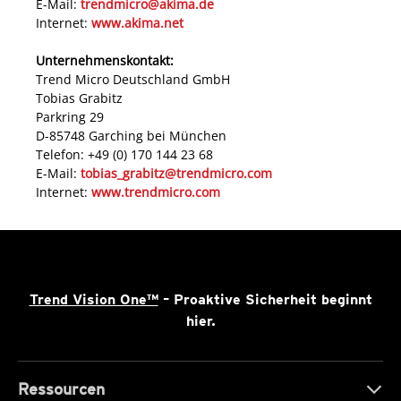
E-Mail:
trendmicro@akima.de
Internet:
www.akima.net
Unternehmenskontakt:
Trend Micro Deutschland GmbH
Tobias Grabitz
Parkring 29
D-85748 Garching bei München
Telefon: +49 (0) 170 144 23 68
E-Mail:
tobias_grabitz@trendmicro.com
Internet:
www.trendmicro.com
Trend Vision One™
– Proaktive Sicherheit beginnt
hier.
Ressourcen