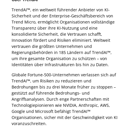
TrendAI™, ein weltweit führender Anbieter von KI-
Sicherheit und der Enterprise-Geschäftsbereich von
Trend Micro, ermöglicht Organisationen vollständige
Transparenz über ihre KI-Nutzung und eine
konsolidierte Sicherheit, die Vertrauen schafft,
Innovation fördert und Risiken eliminiert. Weltweit
vertrauen die größten Unternehmen und
Regierungsbehörden in 185 Ländern auf TrendAI™,
um ihre gesamte Organisation zu schützen – von
Identitäten über Infrastrukturen bis hin zu Daten.
Globale Fortune-500-Unternehmen verlassen sich auf
TrendAI™, um Risiken zu reduzieren und
Bedrohungen bis zu drei Monate früher zu stoppen –
gestützt auf führende Bedrohungs- und
Angriffsanalysen. Durch enge Partnerschaften mit
Technologiepionieren wie NVIDIA, Anthropic, AWS,
Google und Microsoft befähigt TrendAI™
Organisationen, sicher mit der Geschwindigkeit von KI
voranzuschreiten.