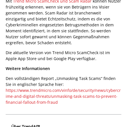
Mit
Trend Micro ScamCheck und Scam Radar
können Nutzer
frühzeitig erkennen, wenn sie von Betrügern ins Visier
genommen werden. Scam Radar ist branchenweit
einzigartig und bietet Echtzeitschutz, indem es die von
Cyberkriminellen eingesetzten Betrugsmethoden in dem
Moment identifiziert, in dem sie stattfinden. So werden
Nutzer sofort gewarnt und können Gegenmaßnahmen
ergreifen, bevor Schaden entsteht.
Die aktuelle Version von Trend Micro ScamCheck ist im
Apple App Store und bei Google Play verfügbar.
Weitere Informationen
Den vollständigen Report „Unmasking Task Scams“ finden
Sie in englischer Sprache hier:
https://www.trendmicro.com/vinfo/de/security/news/cybercr
ime-and-digital-threats/unmasking-task-scams-to-prevent-
financial-fallout-from-fraud
Über TrendAI™