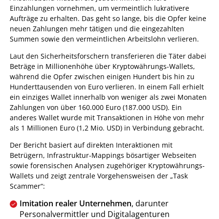
Einzahlungen vornehmen, um vermeintlich lukrativere
Aufträge zu erhalten. Das geht so lange, bis die Opfer keine
neuen Zahlungen mehr tätigen und die eingezahlten
Summen sowie den vermeintlichen Arbeitslohn verlieren.
Laut den Sicherheitsforschern transferieren die Täter dabei
Beträge in Millionenhöhe über Kryptowährungs-Wallets,
während die Opfer zwischen einigen Hundert bis hin zu
Hunderttausenden von Euro verlieren. In einem Fall erhielt
ein einziges Wallet innerhalb von weniger als zwei Monaten
Zahlungen von über 160.000 Euro (187.000 USD). Ein
anderes Wallet wurde mit Transaktionen in Höhe von mehr
als 1 Millionen Euro (1,2 Mio. USD) in Verbindung gebracht.
Der Bericht basiert auf direkten Interaktionen mit
Betrügern, Infrastruktur-Mappings bösartiger Webseiten
sowie forensischen Analysen zugehöriger Kryptowährungs-
Wallets und zeigt zentrale Vorgehensweisen der „Task
Scammer“:
Imitation realer Unternehmen
, darunter
Personalvermittler und Digitalagenturen