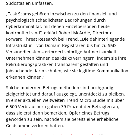
Südostasien umfassen.
„Task Scams gehören inzwischen zu den finanziell und
psychologisch schädlichsten Bedrohungen durch
Cyberkriminalität, mit denen Einzelpersonen heute
konfrontiert sind“, erklärt Robert McArdle, Director of
Forward Threat Research bei Trend. „Die dahinterliegende
Infrastruktur – von Domain-Registraren bis hin zu SMS-
Versanddiensten – erfordert sofortige Aufmerksamkeit.
Unternehmen können das Risiko verringern, indem sie ihre
Rekrutierungspraktiken transparent gestalten und
Jobsuchende darin schulen, wie sie legitime Kommunikation
erkennen können.“
Solche modernen Betrugsmethoden sind hochgradig
zielgerichtet und darauf ausgelegt, unentdeckt zu bleiben.
In einer aktuellen weltweiten Trend-Micro-Studie mit über
6.500 Verbrauchern gaben 39 Prozent der Befragten an,
dass sie erst dann bemerkten, Opfer eines Betrugs
geworden zu sein, nachdem sie bereits eine erhebliche
Geldsumme verloren hatten.