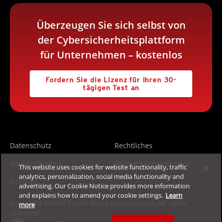
Überzeugen Sie sich selbst von
der Cybersicherheitsplattform
für Unternehmen – kostenlos
Fordern Sie die Lizenz für Ihren 30-
tägigen Test an
Datenschutz
Rechtliches
Barrierefreiheit
Nutzungsbedingungen
This website uses cookies for website functionality, traffic
analytics, personalization, social media functionality and
Sitemap
advertising. Our Cookie Notice provides more information
and explains how to amend your cookie settings.
Learn
Copyright ©2026 Trend Micro Incorporated. All rights
more
reserved.