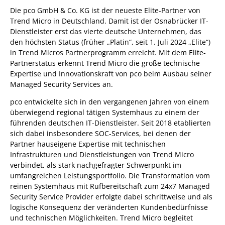
Die pco GmbH & Co. KG ist der neueste Elite-Partner von
Trend Micro in Deutschland. Damit ist der Osnabrücker IT-
Dienstleister erst das vierte deutsche Unternehmen, das
den höchsten Status (früher „Platin“, seit 1. Juli 2024 „Elite“)
in Trend Micros Partnerprogramm erreicht. Mit dem Elite-
Partnerstatus erkennt Trend Micro die große technische
Expertise und Innovationskraft von pco beim Ausbau seiner
Managed Security Services an.
pco entwickelte sich in den vergangenen Jahren von einem
überwiegend regional tätigen Systemhaus zu einem der
führenden deutschen IT-Dienstleister. Seit 2018 etablierten
sich dabei insbesondere SOC-Services, bei denen der
Partner hauseigene Expertise mit technischen
Infrastrukturen und Dienstleistungen von Trend Micro
verbindet, als stark nachgefragter Schwerpunkt im
umfangreichen Leistungsportfolio. Die Transformation vom
reinen Systemhaus mit Rufbereitschaft zum 24x7 Managed
Security Service Provider erfolgte dabei schrittweise und als
logische Konsequenz der veränderten Kundenbedürfnisse
und technischen Möglichkeiten. Trend Micro begleitet