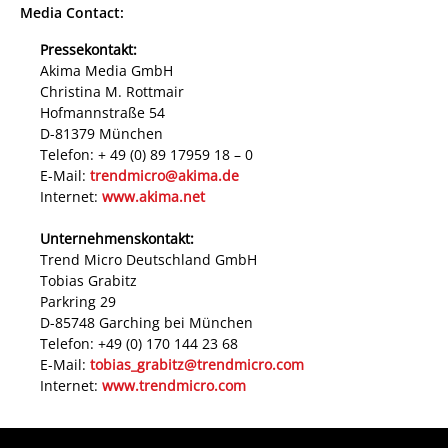
Media Contact:
Pressekontakt:
Akima Media GmbH
Christina M. Rottmair
Hofmannstraße 54
D-81379 München
Telefon: + 49 (0) 89 17959 18 – 0
E-Mail:
trendmicro@akima.de
Internet:
www.akima.net
Unternehmenskontakt:
Trend Micro Deutschland GmbH
Tobias Grabitz
Parkring 29
D-85748 Garching bei München
Telefon: +49 (0) 170 144 23 68
E-Mail:
tobias_grabitz@trendmicro.com
Internet:
www.trendmicro.com