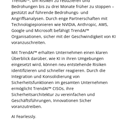
TrendAI™, um Risiken zu reduzieren und
Bedrohungen bis zu drei Monate früher zu stoppen –
gestützt auf führende Bedrohungs- und
Angriffsanalysen. Durch enge Partnerschaften mit
Technologiepionieren wie NVIDIA, Anthropic, AWS,
Google und Microsoft befähigt TrendAI™
Organisationen, sicher mit der Geschwindigkeit von KI
voranzuschreiten.
Mit TrendAI™ erhalten Unternehmen einen klaren
Überblick darüber, wie KI in ihren Umgebungen
eingesetzt wird, können neu entstehende Risiken
identifizieren und schneller reagieren. Durch die
Integration und Konsolidierung von
Sicherheitsfunktionen im gesamten Unternehmen
ermöglicht TrendAI™ CISOs, ihre
Sicherheitsarchitektur zu vereinfachen und
Geschäftsführungen, Innovationen Sicher
voranzutreiben.
AI Fearlessly.