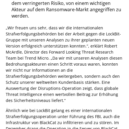
dem verringerten Risiko, von einem wichtigen
Akteur auf dem Ransomware-Markt angegriffen zu
werden.
„Wir freuen uns sehr, dass wir die internationalen
Strafverfolgungsbehörden bei der Arbeit gegen die LockBit-
Gruppe mit unseren Analysen zu ihrer geplanten neuen
Version erfolgreich unterstützen konnten.“, erklärt Robert
McArdle, Director des Forward Looking Threat Research
Team bei Trend Micro. „Da wir mit unseren Analysen diesen
Bedrohungsakteuren einen Schritt voraus waren, konnten
wir nicht nur Informationen an die
Strafverfolgungsbehörden weitergeben, sondern auch den
Schutz unserer weltweiten Kundenbasis stärken. Eine
Auswertung der Disruptions-Operation zeigt, dass globale
Threat Intelligence einen wertvollen Beitrag zur Erhöhung
des Sicherheitsniveaus liefert.“
Ähnlich wie bei LockBit gelang es einer internationalen
Strafverfolgungsoperation unter Führung des FBI, auch die
Infrastruktur von BlackCat zu infiltrieren und zu stören. Im
Dezember drang die Operation in die Server von BlackCat