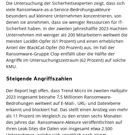
Die Untersuchung der Sicherheitsexperten zeigt, dass sich
viele Ransomware-as-a-Service-Bedrohungsakteure
besonders auf kleinere Unternehmen konzentrieren, von
denen sie annehmen, dass sie weniger Ressourcen für IT-
Sicherheit haben. In der zweiten Jahreshälfte 2023 machten
Unternehmen mit weniger als 200 Mitarbeitern weltweit die
meisten LockBit-Opfer (61 Prozent) und einen erheblichen
Anteil der BlackCat-Opfer (50 Prozent) aus. Im Fall der
Ransomware-Gruppe Clop entfällt über die Hälfte der
Angriffe im Untersuchungszeitraum (62 Prozent) auf solche
KMU.
Steigende Angriffszahlen
Der Report legt offen, dass Trend Micro im zweiten Halbjahr
2023 insgesamt beinahe 7,5 Millionen Ransomware-
Bedrohungen weltweit auf E-Mail-, URL- und Dateiebene
erkannt und blockiert hat. Das stellt einen Anstieg von mehr
als 11 Prozent im Vergleich zu den ersten sechs Monaten
des Jahres dar. Ransomware-Akteure veröffentlichten auf
ihren Leak-Sites die Daten von insgesamt etwa 2.500
Unternehmen, welche sich angeblich nach einem