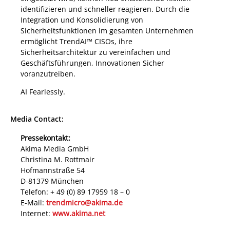
identifizieren und schneller reagieren. Durch die
Integration und Konsolidierung von
Sicherheitsfunktionen im gesamten Unternehmen
ermöglicht TrendAI™ CISOs, ihre
Sicherheitsarchitektur zu vereinfachen und
Geschäftsführungen, Innovationen Sicher
voranzutreiben.
AI Fearlessly.
Media Contact:
Pressekontakt:
Akima Media GmbH
Christina M. Rottmair
Hofmannstraße 54
D-81379 München
Telefon: + 49 (0) 89 17959 18 – 0
E-Mail:
trendmicro@akima.de
Internet:
www.akima.net