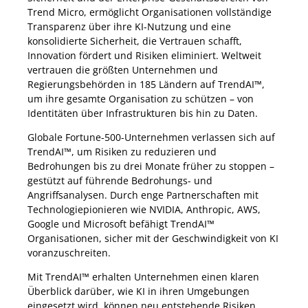
Trend Micro, ermöglicht Organisationen vollständige
Transparenz über ihre KI-Nutzung und eine
konsolidierte Sicherheit, die Vertrauen schafft,
Innovation fördert und Risiken eliminiert. Weltweit
vertrauen die größten Unternehmen und
Regierungsbehörden in 185 Ländern auf TrendAI™,
um ihre gesamte Organisation zu schützen – von
Identitäten über Infrastrukturen bis hin zu Daten.
Globale Fortune-500-Unternehmen verlassen sich auf
TrendAI™, um Risiken zu reduzieren und
Bedrohungen bis zu drei Monate früher zu stoppen –
gestützt auf führende Bedrohungs- und
Angriffsanalysen. Durch enge Partnerschaften mit
Technologiepionieren wie NVIDIA, Anthropic, AWS,
Google und Microsoft befähigt TrendAI™
Organisationen, sicher mit der Geschwindigkeit von KI
voranzuschreiten.
Mit TrendAI™ erhalten Unternehmen einen klaren
Überblick darüber, wie KI in ihren Umgebungen
eingesetzt wird, können neu entstehende Risiken