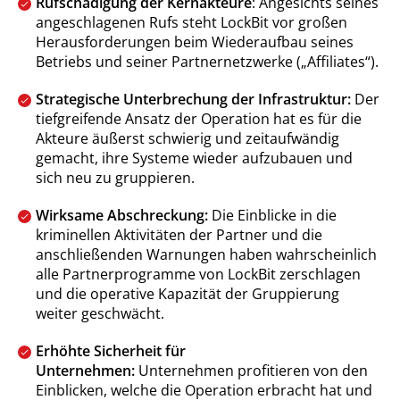
Rufschädigung der Kernakteure
: Angesichts seines
angeschlagenen Rufs steht LockBit vor großen
Herausforderungen beim Wiederaufbau seines
Betriebs und seiner Partnernetzwerke („Affiliates“).
Strategische Unterbrechung der Infrastruktur:
Der
tiefgreifende Ansatz der Operation hat es für die
Akteure äußerst schwierig und zeitaufwändig
gemacht, ihre Systeme wieder aufzubauen und
sich neu zu gruppieren.
Wirksame Abschreckung:
Die Einblicke in die
kriminellen Aktivitäten der Partner und die
anschließenden Warnungen haben wahrscheinlich
alle Partnerprogramme von LockBit zerschlagen
und die operative Kapazität der Gruppierung
weiter geschwächt.
Erhöhte Sicherheit für
Unternehmen:
Unternehmen profitieren von den
Einblicken, welche die Operation erbracht hat und