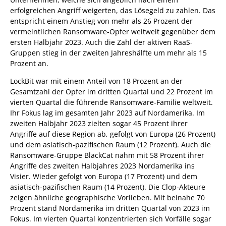
erfolgreichen Angriff weigerten, das Lösegeld zu zahlen. Das
entspricht einem Anstieg von mehr als 26 Prozent der
vermeintlichen Ransomware-Opfer weltweit gegenüber dem
ersten Halbjahr 2023. Auch die Zahl der aktiven RaaS-
Gruppen stieg in der zweiten Jahreshälfte um mehr als 15
Prozent an.
LockBit war mit einem Anteil von 18 Prozent an der
Gesamtzahl der Opfer im dritten Quartal und 22 Prozent im
vierten Quartal die führende Ransomware-Familie weltweit.
Ihr Fokus lag im gesamten Jahr 2023 auf Nordamerika. Im
zweiten Halbjahr 2023 zielten sogar 45 Prozent ihrer
Angriffe auf diese Region ab, gefolgt von Europa (26 Prozent)
und dem asiatisch-pazifischen Raum (12 Prozent). Auch die
Ransomware-Gruppe BlackCat nahm mit 58 Prozent ihrer
Angriffe des zweiten Halbjahres 2023 Nordamerika ins
Visier. Wieder gefolgt von Europa (17 Prozent) und dem
asiatisch-pazifischen Raum (14 Prozent). Die Clop-Akteure
zeigen ähnliche geographische Vorlieben. Mit beinahe 70
Prozent stand Nordamerika im dritten Quartal von 2023 im
Fokus. Im vierten Quartal konzentrierten sich Vorfälle sogar