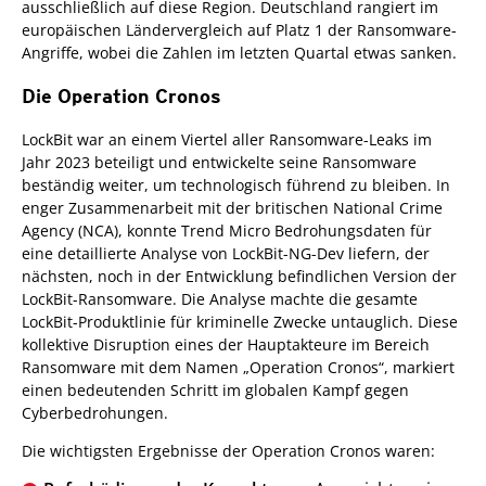
ausschließlich auf diese Region. Deutschland rangiert im
europäischen Ländervergleich auf Platz 1 der Ransomware-
Angriffe, wobei die Zahlen im letzten Quartal etwas sanken.
Die Operation Cronos
LockBit war an einem Viertel aller Ransomware-Leaks im
Jahr 2023 beteiligt und entwickelte seine Ransomware
beständig weiter, um technologisch führend zu bleiben.
In
enger Zusammenarbeit mit der britischen National Crime
Agency (NCA), konnte Trend Micro Bedrohungsdaten für
eine detaillierte Analyse von LockBit-NG-Dev liefern, der
nächsten, noch in der Entwicklung befindlichen Version der
LockBit-Ransomware. Die Analyse machte die gesamte
LockBit-Produktlinie für kriminelle Zwecke untauglich. Diese
kollektive Disruption eines der Hauptakteure im Bereich
Ransomware mit dem Namen „Operation Cronos“, markiert
einen bedeutenden Schritt im globalen Kampf gegen
Cyberbedrohungen.
Die wichtigsten Ergebnisse der Operation Cronos waren: