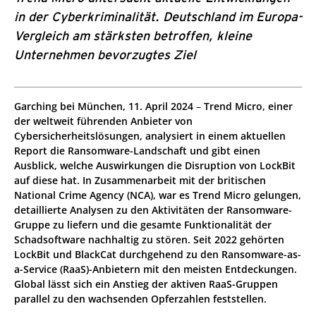
in der Cyberkriminalität. Deutschland im Europa-
Vergleich am stärksten betroffen, kleine
Unternehmen bevorzugtes Ziel
Garching bei München, 11. April 2024
–
Trend Micro, einer
der weltweit führenden Anbieter von
Cybersicherheitslösungen, analysiert in einem aktuellen
Report die Ransomware-Landschaft und gibt einen
Ausblick, welche Auswirkungen die Disruption von LockBit
auf diese hat. In Zusammenarbeit mit der britischen
National Crime Agency (NCA), war es Trend Micro gelungen,
detaillierte Analysen zu den Aktivitäten der Ransomware-
Gruppe zu liefern und die gesamte Funktionalität der
Schadsoftware nachhaltig zu stören. Seit 2022 gehörten
LockBit und BlackCat durchgehend zu den Ransomware-as-
a-Service (RaaS)-Anbietern mit den meisten Entdeckungen.
Global lässt sich ein Anstieg der aktiven RaaS-Gruppen
parallel zu den wachsenden Opferzahlen feststellen.