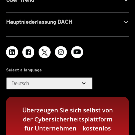
Hauptniederlassung DACH
Select a language
expand_more
Deutsch
Überzeugen Sie sich selbst von
der Cybersicherheitsplattform
für Unternehmen – kostenlos