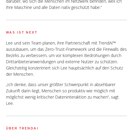
darüber, wo sich die Menschen im Netzwerk befinden, weil ich
ihre Maschine und alle Daten nativ geschützt habe.“
WAS IST NEXT
Lee und sein Team planen, ihre Partnerschaft mit TrendAI™
auszubauen, um das Zero-Trust-Framework und die Firewalls des
Bezirks zu verbessern, um vor komplexen Bedrohungen durch
Drittanbieteranwendungen und externe Nutzer zu schützen.
Gleichzeitig konzentriert sich Lee hauptsächlich auf den Schutz
der Menschen.
„Ich denke, dass unser größter Schwerpunkt in absehbarer
Zukunft darin liegt, Menschen so produktiv wie möglich mit
möglichst wenig kritischer Dateninteraktion zu machen“, sagt
Lee.
ÜBER TRENDAI