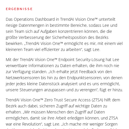
ERGEBNISSE
Das Operations Dashboard in TrendAI Vision One™ unterteilt
riesige Datenmengen in bestimmte Bereiche, sodass Lee und
sein Team sich auf Aufgaben konzentrieren können, die die
größte Verbesserung der Sicherheitsposition des Bezirks
bewirken. „TrendAI Vision One™ ermöglicht es mir, mit einem viel
kleineren Team viel effizienter zu arbeiten“, sagt Lee.
Mit der TrendAI Vision One™ Endpoint Security-Lösung hat Lee
verwertbare Informationen zu Daten erhalten, die ihm noch nie
zur Verfügung standen. „Ich erhalte jetzt Feedback von den
Netzwerksensoren bis hin zu den Endpunktsensoren, von denen
jeder jedes kleine Datenstück analysiert und es uns ermöglicht,
unsere Steuerungen anzupassen und zu verengen“, fügt er hinzu.
TrendAI Vision One™ Zero Trust Secure Access (ZTSA) hilft dem
Bezirk auch dabei, sicheren Zugriff auf wichtige Daten zu
erhalten. „Wir müssen Menschen den Zugriff auf Daten
ermöglichen, damit sie ihre Arbeit erledigen können, und ZTSA
war eine Revolution“, sagt Lee. „Ich mache mir weniger Sorgen