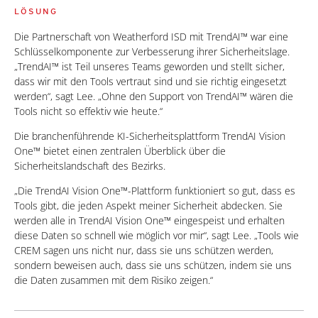
LÖSUNG
Die Partnerschaft von Weatherford ISD mit TrendAI™ war eine
Schlüsselkomponente zur Verbesserung ihrer Sicherheitslage.
„TrendAI™ ist Teil unseres Teams geworden und stellt sicher,
dass wir mit den Tools vertraut sind und sie richtig eingesetzt
werden“, sagt Lee. „Ohne den Support von TrendAI™ wären die
Tools nicht so effektiv wie heute.“
Die branchenführende KI-Sicherheitsplattform TrendAI Vision
One™ bietet einen zentralen Überblick über die
Sicherheitslandschaft des Bezirks.
„Die TrendAI Vision One™-Plattform funktioniert so gut, dass es
Tools gibt, die jeden Aspekt meiner Sicherheit abdecken. Sie
werden alle in TrendAI Vision One™ eingespeist und erhalten
diese Daten so schnell wie möglich vor mir“, sagt Lee. „Tools wie
CREM sagen uns nicht nur, dass sie uns schützen werden,
sondern beweisen auch, dass sie uns schützen, indem sie uns
die Daten zusammen mit dem Risiko zeigen.“