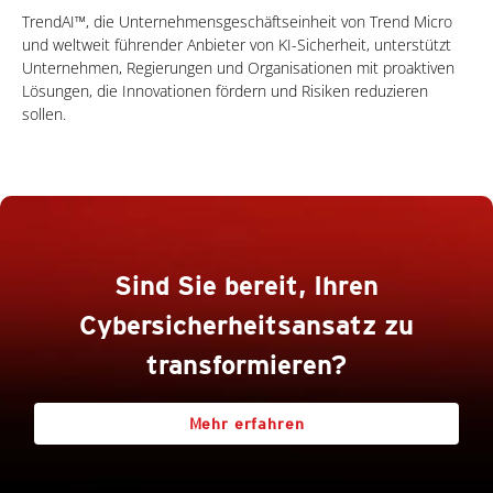
TrendAI™, die Unternehmensgeschäftseinheit von Trend Micro
und weltweit führender Anbieter von KI-Sicherheit, unterstützt
Unternehmen, Regierungen und Organisationen mit proaktiven
Lösungen, die Innovationen fördern und Risiken reduzieren
sollen.
Sind Sie bereit, Ihren
Cybersicherheitsansatz zu
transformieren?
Mehr erfahren