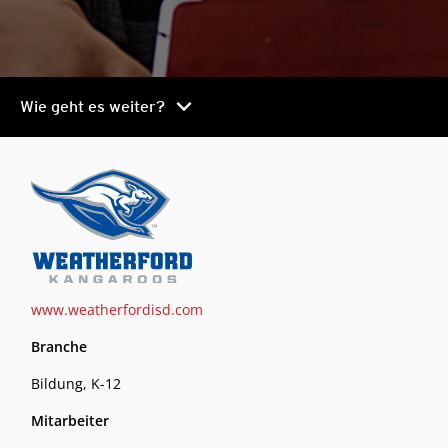
chevron_right
Wie geht es weiter?
www.weatherfordisd.com
Branche
Bildung, K-12
Mitarbeiter