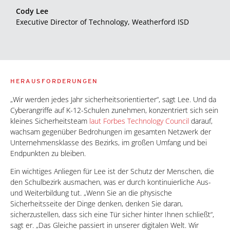
Cody Lee
Executive Director of Technology, Weatherford ISD
HERAUSFORDERUNGEN
„Wir werden jedes Jahr sicherheitsorientierter“, sagt Lee. Und da
Cyberangriffe auf K-12-Schulen zunehmen, konzentriert sich sein
kleines Sicherheitsteam
laut Forbes Technology Council
darauf,
wachsam gegenüber Bedrohungen im gesamten Netzwerk der
Unternehmensklasse des Bezirks, im großen Umfang und bei
Endpunkten zu bleiben.
Ein wichtiges Anliegen für Lee ist der Schutz der Menschen, die
den Schulbezirk ausmachen, was er durch kontinuierliche Aus-
und Weiterbildung tut. „Wenn Sie an die physische
Sicherheitsseite der Dinge denken, denken Sie daran,
sicherzustellen, dass sich eine Tür sicher hinter Ihnen schließt“,
sagt er. „Das Gleiche passiert in unserer digitalen Welt. Wir