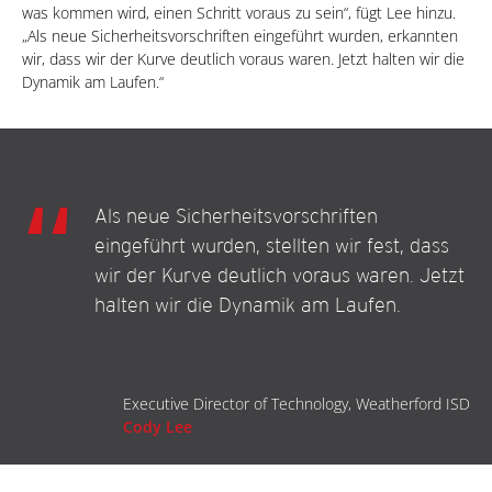
was kommen wird, einen Schritt voraus zu sein“, fügt Lee hinzu.
„Als neue Sicherheitsvorschriften eingeführt wurden, erkannten
wir, dass wir der Kurve deutlich voraus waren. Jetzt halten wir die
Dynamik am Laufen.“
Als neue Sicherheitsvorschriften
eingeführt wurden, stellten wir fest, dass
wir der Kurve deutlich voraus waren. Jetzt
halten wir die Dynamik am Laufen.
Executive Director of Technology, Weatherford ISD
Cody Lee