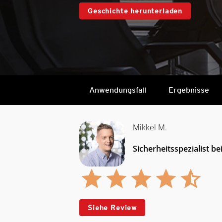
Geschichte herunterladen
Anwendungsfall
Ergebnisse
Mikkel M.
Sicherheitsspezialist b
Siehe Review