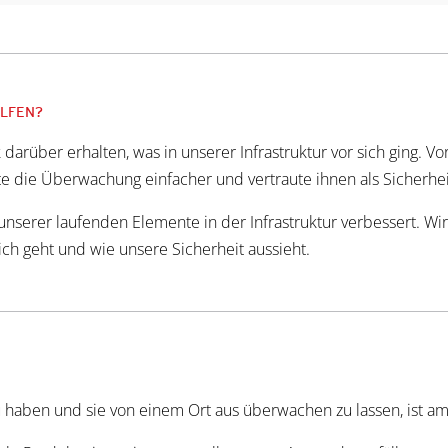
OLFEN?
arüber erhalten, was in unserer Infrastruktur vor sich ging. V
die Überwachung einfacher und vertraute ihnen als Sicherhei
r unserer laufenden Elemente in der Infrastruktur verbessert. 
ich geht und wie unsere Sicherheit aussieht.
haben und sie von einem Ort aus überwachen zu lassen, ist am 