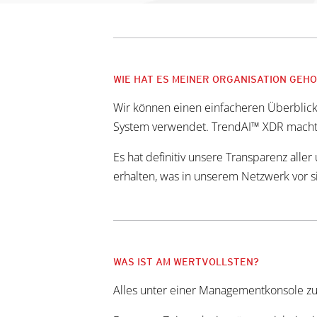
WIE HAT ES MEINER ORGANISATION GEH
Wir können einen einfacheren Überblick d
System verwendet. TrendAI™ XDR machte 
Es hat definitiv unsere Transparenz alle
erhalten, was in unserem Netzwerk vor s
WAS IST AM WERTVOLLSTEN?
Alles unter einer Managementkonsole zu 