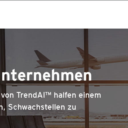
unternehmen
von TrendAI™ halfen einem
, Schwachstellen zu