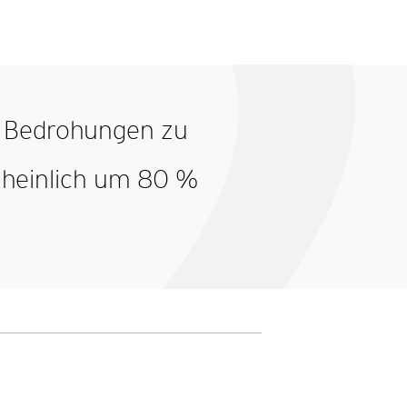
n, Bedrohungen zu
scheinlich um 80 %