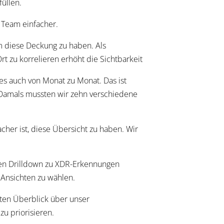
füllen.
s Team einfacher.
um diese Deckung zu haben. Als
Ort zu korrelieren erhöht die Sichtbarkeit
es auch von Monat zu Monat. Das ist
. Damals mussten wir zehn verschiedene
cher ist, diese Übersicht zu haben. Wir
nen Drilldown zu XDR-Erkennungen
 Ansichten zu wählen.
uten Überblick über unser
zu priorisieren.