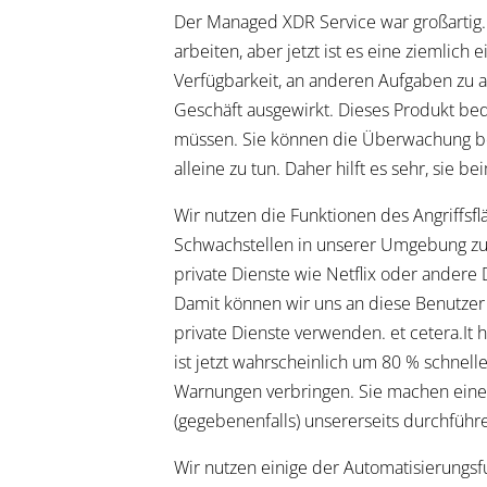
Der Managed XDR Service war großartig. 
arbeiten, aber jetzt ist es eine ziemlic
Verfügbarkeit, an anderen Aufgaben zu ar
Geschäft ausgewirkt. Dieses Produkt bed
müssen. Sie können die Überwachung bess
alleine zu tun. Daher hilft es sehr, sie
Wir nutzen die Funktionen des Angriffsf
Schwachstellen in unserer Umgebung zu id
private Dienste wie Netflix oder andere
Damit können wir uns an diese Benutzer 
private Dienste verwenden. et cetera.It
ist jetzt wahrscheinlich um 80 % schnelle
Warnungen verbringen. Sie machen einen
(gegebenenfalls) unsererseits durchfüh
Wir nutzen einige der Automatisierungsf