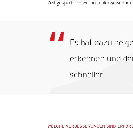
Zeit gespart, die wir normalerweise fü
Es hat dazu beig
erkennen und dar
schneller.
WELCHE VERBESSERUNGEN SIND ERFOR