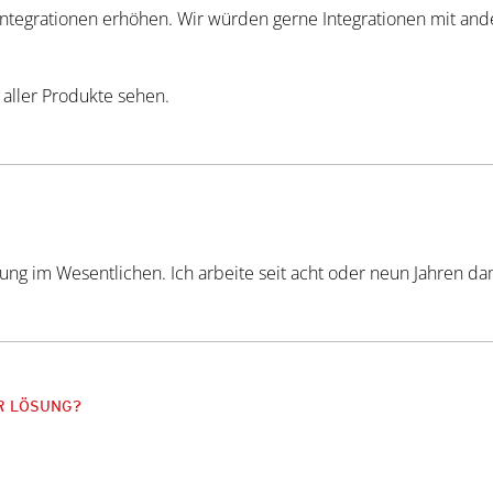
terintegrationen erhöhen. Wir würden gerne Integrationen mit and
 aller Produkte sehen.
rung im Wesentlichen. Ich arbeite seit acht oder neun Jahren da
ER LÖSUNG?