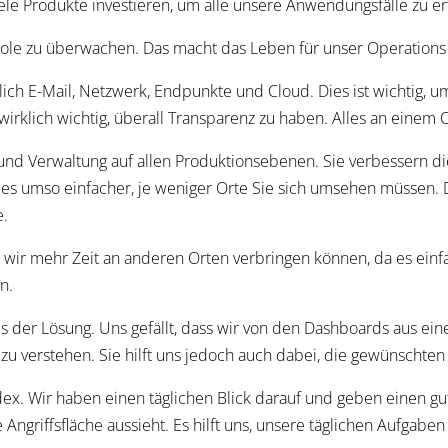
iele Produkte investieren, um alle unsere Anwendungsfälle zu er
Konsole zu überwachen. Das macht das Leben für unser Operation
lich E-Mail, Netzwerk, Endpunkte und Cloud. Dies ist wichtig, 
 wirklich wichtig, überall Transparenz zu haben. Alles an einem 
und Verwaltung auf allen Produktionsebenen. Sie verbessern di
ist es umso einfacher, je weniger Orte Sie sich umsehen müssen
e.
ss wir mehr Zeit an anderen Orten verbringen können, da es einfa
n.
 der Lösung. Uns gefällt, dass wir von den Dashboards aus ei
 zu verstehen. Sie hilft uns jedoch auch dabei, die gewünschten
dex. Wir haben einen täglichen Blick darauf und geben einen g
riffsfläche aussieht. Es hilft uns, unsere täglichen Aufgaben 