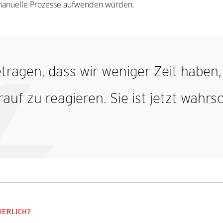
r manuelle Prozesse aufwenden würden.
etragen, dass wir weniger Zeit habe
auf zu reagieren. Sie ist jetzt wahr
DERLICH?