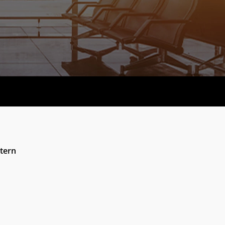
itern