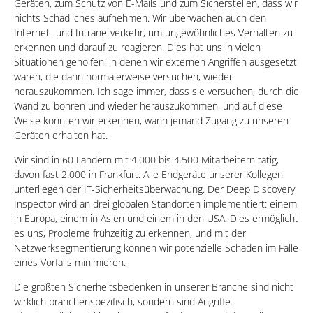
Geräten, zum Schutz von E-Mails und zum Sicherstellen, dass wir
nichts Schädliches aufnehmen. Wir überwachen auch den
Internet- und Intranetverkehr, um ungewöhnliches Verhalten zu
erkennen und darauf zu reagieren. Dies hat uns in vielen
Situationen geholfen, in denen wir externen Angriffen ausgesetzt
waren, die dann normalerweise versuchen, wieder
herauszukommen. Ich sage immer, dass sie versuchen, durch die
Wand zu bohren und wieder herauszukommen, und auf diese
Weise konnten wir erkennen, wann jemand Zugang zu unseren
Geräten erhalten hat.
Wir sind in 60 Ländern mit 4.000 bis 4.500 Mitarbeitern tätig,
davon fast 2.000 in Frankfurt. Alle Endgeräte unserer Kollegen
unterliegen der IT-Sicherheitsüberwachung. Der Deep Discovery
Inspector wird an drei globalen Standorten implementiert: einem
in Europa, einem in Asien und einem in den USA. Dies ermöglicht
es uns, Probleme frühzeitig zu erkennen, und mit der
Netzwerksegmentierung können wir potenzielle Schäden im Falle
eines Vorfalls minimieren.
Die größten Sicherheitsbedenken in unserer Branche sind nicht
wirklich branchenspezifisch, sondern sind Angriffe.