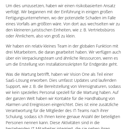
Um dies umzusetzen, haben wir einen risikobasierten Ansatz
verfolgt. Wir begannen mit der Einführung in einigen großen
Fertigungsunternehmen, wo der potenzielle Schaden im Falle
eines Vorfalls am größten wäre. Von dort aus wechselten wir zu
den kleineren juristischen Einheiten, wie z. B. Vertriebsbüros
oder Ähnlichem, also von groß zu klein.
Wir haben ein relativ kleines Team in der globalen Funktion mit
drei Mitarbeitern, die daran gearbeitet haben. Wir verfügen auch
über ein Verpackungsteam und ähnliche Ressourcen, wenn es
um die Erstellung von Installationsskripten für Endgeräte geht.
Was die Wartung betrifft, haben wir Vision One als Teil einer
SaaS-Lösung erworben. Dies umfasst Updates und laufenden
Support, wie z. B. die Bereitstellung von Virensignaturen, sodass
wir kein spezielles Personal speziell für die Wartung haben. Auf
der ganzen Welt haben wir Kontakte für die Handhabung von
Alarmen und Ereignissen eingerichtet. Dies ist eine zusätzliche
Verantwortung für die Mitglieder des IT-Teams nach ihrer
Schulung, sodass ich Ihnen keine genaue Anzahl der beteiligten
Personen nennen kann. Diese Aktivitäten sind in die
bestehenden IT-Mitarbeiter integriert, die sie neben ihren