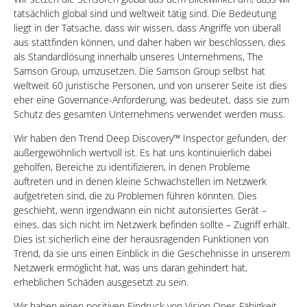
tatsächlich global sind und weltweit tätig sind. Die Bedeutung
liegt in der Tatsache, dass wir wissen, dass Angriffe von überall
aus stattfinden können, und daher haben wir beschlossen, dies
als Standardlösung innerhalb unseres Unternehmens, The
Samson Group, umzusetzen. Die Samson Group selbst hat
weltweit 60 juristische Personen, und von unserer Seite ist dies
eher eine Governance-Anforderung, was bedeutet, dass sie zum
Schutz des gesamten Unternehmens verwendet werden muss.
Wir haben den Trend Deep Discovery™ Inspector gefunden, der
außergewöhnlich wertvoll ist. Es hat uns kontinuierlich dabei
geholfen, Bereiche zu identifizieren, in denen Probleme
auftreten und in denen kleine Schwachstellen im Netzwerk
aufgetreten sind, die zu Problemen führen könnten. Dies
geschieht, wenn irgendwann ein nicht autorisiertes Gerät –
eines, das sich nicht im Netzwerk befinden sollte – Zugriff erhält.
Dies ist sicherlich eine der herausragenden Funktionen von
Trend, da sie uns einen Einblick in die Geschehnisse in unserem
Netzwerk ermöglicht hat, was uns daran gehindert hat,
erheblichen Schäden ausgesetzt zu sein.
Wir haben einen positiven Eindruck von Vision Ones Fähigkeit,