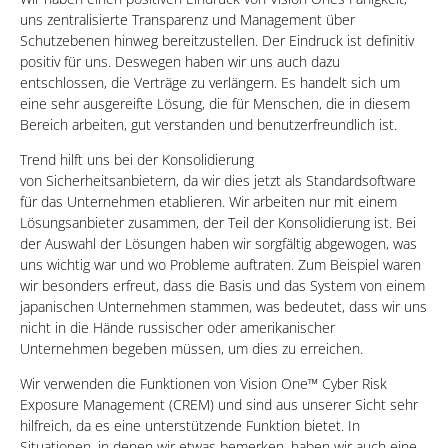
uns zentralisierte Transparenz und Management über
Schutzebenen hinweg bereitzustellen. Der Eindruck ist definitiv
positiv für uns. Deswegen haben wir uns auch dazu
entschlossen, die Verträge zu verlängern. Es handelt sich um
eine sehr ausgereifte Lösung, die für Menschen, die in diesem
Bereich arbeiten, gut verstanden und benutzerfreundlich ist.
Trend hilft uns bei der Konsolidierung
von Sicherheitsanbietern, da wir dies jetzt als Standardsoftware
für das Unternehmen etablieren. Wir arbeiten nur mit einem
Lösungsanbieter zusammen, der Teil der Konsolidierung ist. Bei
der Auswahl der Lösungen haben wir sorgfältig abgewogen, was
uns wichtig war und wo Probleme auftraten. Zum Beispiel waren
wir besonders erfreut, dass die Basis und das System von einem
japanischen Unternehmen stammen, was bedeutet, dass wir uns
nicht in die Hände russischer oder amerikanischer
Unternehmen begeben müssen, um dies zu erreichen.
Wir verwenden die Funktionen von Vision One™ Cyber Risk
Exposure Management (CREM) und sind aus unserer Sicht sehr
hilfreich, da es eine unterstützende Funktion bietet. In
Situationen, in denen wir etwas bemerken, haben wir auch eine