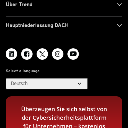
Über Trend
Hauptniederlassung DACH
Select a language
expand_more
Deutsch
Überzeugen Sie sich selbst von
der Cybersicherheitsplattform
für Unternehmen – kostenlos