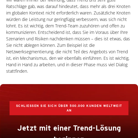
Ratschläge gab, was darauf hindeutet, dass mehr als drei Knoten
im globalen Kontext nicht erforderlich waren. Zusätzliche Knoten
würden die Leistung nur geringfügig verbessern, was sich nicht
lohnt. Es ist wichtig, dem Trend-Team zuzuhören und offen zu
kommunizieren. Entscheidend ist, dass Sie im Voraus über Ihre
Szenarien und Risiken nachdenken müssen – dies ist etwas, das
Sie nicht ablegen können. Zum Beispiel ist die
Netzwerksegmentierung, die nicht Teil des Angebots von Trend
ist, ein Mechanismus, den wir ebenfalls einführen. Es ist wichtig,
Hand in Hand zu arbeiten, und in dieser Phase muss viel Dialog
stattfinden.
SCHLIESSEN SIE SICH ÜBER 500.000 KUNDEN WELTWEIT A
N
Jetzt mit einer Trend-Lösung