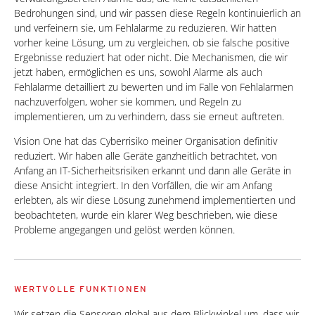
Bedrohungen sind, und wir passen diese Regeln kontinuierlich an
und verfeinern sie, um Fehlalarme zu reduzieren. Wir hatten
vorher keine Lösung, um zu vergleichen, ob sie falsche positive
Ergebnisse reduziert hat oder nicht. Die Mechanismen, die wir
jetzt haben, ermöglichen es uns, sowohl Alarme als auch
Fehlalarme detailliert zu bewerten und im Falle von Fehlalarmen
nachzuverfolgen, woher sie kommen, und Regeln zu
implementieren, um zu verhindern, dass sie erneut auftreten.
Vision One hat das Cyberrisiko meiner Organisation definitiv
reduziert. Wir haben alle Geräte ganzheitlich betrachtet, von
Anfang an IT-Sicherheitsrisiken erkannt und dann alle Geräte in
diese Ansicht integriert. In den Vorfällen, die wir am Anfang
erlebten, als wir diese Lösung zunehmend implementierten und
beobachteten, wurde ein klarer Weg beschrieben, wie diese
Probleme angegangen und gelöst werden können.
WERTVOLLE FUNKTIONEN
Wir setzen die Sensoren global aus dem Blickwinkel um, dass wir