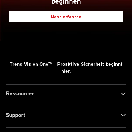
beginnen
Mehr erfahren
Trend Vision One™
– Proaktive Sicherheit beginnt
hier.
Ressourcen
Support