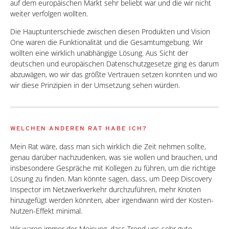
auf dem europäischen Markt sehr beliebt war und die wir nicht
weiter verfolgen wollten.
Die Hauptunterschiede zwischen diesen Produkten und Vision
One waren die Funktionalität und die Gesamtumgebung. Wir
wollten eine wirklich unabhängige Lösung. Aus Sicht der
deutschen und europäischen Datenschutzgesetze ging es darum
abzuwägen, wo wir das größte Vertrauen setzen konnten und wo
wir diese Prinzipien in der Umsetzung sehen würden.
WELCHEN ANDEREN RAT HABE ICH?
Mein Rat wäre, dass man sich wirklich die Zeit nehmen sollte,
genau darüber nachzudenken, was sie wollen und brauchen, und
insbesondere Gespräche mit Kollegen zu führen, um die richtige
Lösung zu finden. Man könnte sagen, dass, um Deep Discovery
Inspector im Netzwerkverkehr durchzuführen, mehr Knoten
hinzugefügt werden könnten, aber irgendwann wird der Kosten-
Nutzen-Effekt minimal.
Wir waren immer der Meinung, dass Trend uns sehr gute