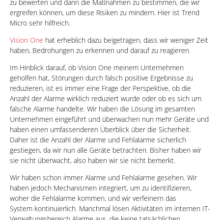
zu bewerten und dann die Maßnahmen zu bestimmen, die wir
ergreifen können, um diese Risiken zu mindern. Hier ist Trend
Micro sehr hilfreich.
Vision One
hat erheblich dazu beigetragen, dass wir weniger Zeit
haben, Bedrohungen zu erkennen und darauf zu reagieren.
Im Hinblick darauf, ob Vision One meinem Unternehmen
geholfen hat, Störungen durch falsch positive Ergebnisse zu
reduzieren, ist es immer eine Frage der Perspektive, ob die
Anzahl der Alarme wirklich reduziert wurde oder ob es sich um
falsche Alarme handelte. Wir haben die Lösung im gesamten
Unternehmen eingeführt und überwachen nun mehr Geräte und
haben einen umfassenderen Überblick über die Sicherheit.
Daher ist die Anzahl der Alarme und Fehlalarme sicherlich
gestiegen, da wir nun alle Geräte betrachten. Bisher haben wir
sie nicht überwacht, also haben wir sie nicht bemerkt.
Wir haben schon immer Alarme und Fehlalarme gesehen. Wir
haben jedoch Mechanismen integriert, um zu identifizieren,
woher die Fehlalarme kommen, und wir verfeinern das
System kontinuierlich. Manchmal lösen Aktivitäten im internen IT-
Verwaltungsbereich Alarme aus, die keine tatsächlichen