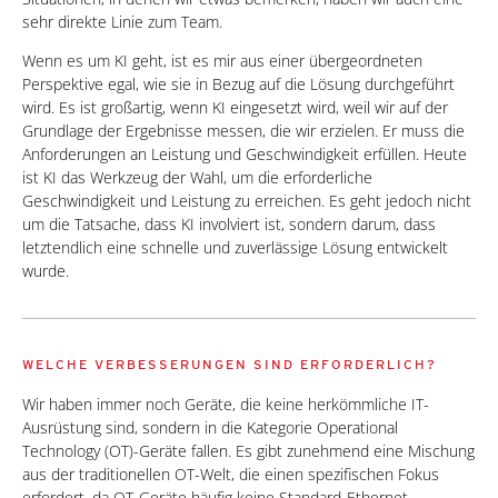
sehr direkte Linie zum Team.
Wenn es um KI geht, ist es mir aus einer übergeordneten
Perspektive egal, wie sie in Bezug auf die Lösung durchgeführt
wird. Es ist großartig, wenn KI eingesetzt wird, weil wir auf der
Grundlage der Ergebnisse messen, die wir erzielen. Er muss die
Anforderungen an Leistung und Geschwindigkeit erfüllen. Heute
ist KI das Werkzeug der Wahl, um die erforderliche
Geschwindigkeit und Leistung zu erreichen. Es geht jedoch nicht
um die Tatsache, dass KI involviert ist, sondern darum, dass
letztendlich eine schnelle und zuverlässige Lösung entwickelt
wurde.
WELCHE VERBESSERUNGEN SIND ERFORDERLICH?
Wir haben immer noch Geräte, die keine herkömmliche IT-
Ausrüstung sind, sondern in die Kategorie Operational
Technology (OT)-Geräte fallen. Es gibt zunehmend eine Mischung
aus der traditionellen OT-Welt, die einen spezifischen Fokus
erfordert, da OT-Geräte häufig keine Standard-Ethernet-