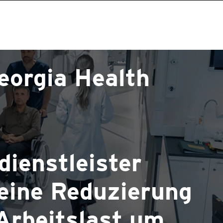
eorgia Health
ienstleister
 eine Reduzierung
Arbeitslast um