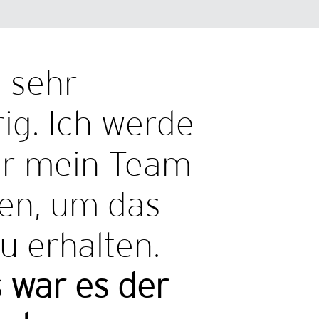
n sehr
ig. Ich werde
ür mein Team
zen, um das
u erhalten.
 war es der