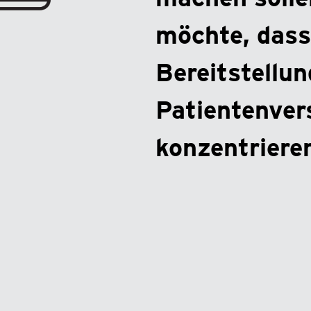
möchte, dass 
Bereitstellun
Patientenver
konzentriere