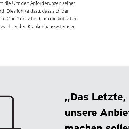
um die Uhr den Anforderungen seiner
d. Dies führte dazu, dass sich der
sion One™ entschied, um die kritischen
ll wachsenden Krankenhaussystems zu
„Das Letzte,
unsere Anbie
machen sollen,