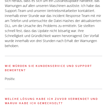
sich heraus, dass es sich um ein Zustandsupdate handelte, das
Warnungen auf allen unseren Maschinen auslöste. Ich habe das
Support-Team und unseren Vertriebsmitarbeiter kontaktiert.
Innerhalb einer Stunde war das Incident Response Team mit mir
am Telefon und untersuchte die Datei-Hashes der aktualisierten
DLL, um die Ursache des Problems zu ermitteln. Sie stellten
schnell fest, dass das Update nicht bösartig war. Ihre
Schnelligkeit und Gründlichkeit waren hervorragend. Der Vorfall
wurde innerhalb von drei Stunden nach Erhalt der Warnungen
behoben.
WIE WÜRDEN SIE KUNDENSERVICE UND SUPPORT
BEWERTEN?
Positiv.
WELCHE LÖSUNG HABE ICH ZUVOR VERWENDET UND
WARUM HABE ICH GEWECHSELT?