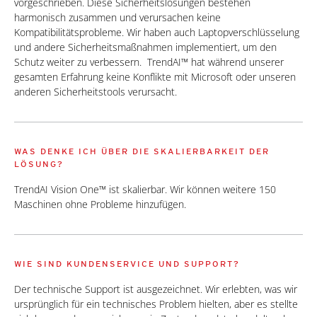
vorgeschrieben. Diese Sicherheitslösungen bestehen
harmonisch zusammen und verursachen keine
Kompatibilitätsprobleme. Wir haben auch Laptopverschlüsselung
und andere Sicherheitsmaßnahmen implementiert, um den
Schutz weiter zu verbessern. TrendAI™ hat während unserer
gesamten Erfahrung keine Konflikte mit Microsoft oder unseren
anderen Sicherheitstools verursacht.
WAS DENKE ICH ÜBER DIE SKALIERBARKEIT DER
LÖSUNG?
TrendAI Vision One™ ist skalierbar. Wir können weitere 150
Maschinen ohne Probleme hinzufügen.
WIE SIND KUNDENSERVICE UND SUPPORT?
Der technische Support ist ausgezeichnet. Wir erlebten, was wir
ursprünglich für ein technisches Problem hielten, aber es stellte