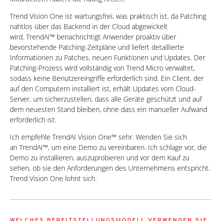
Trend Vision One ist wartungsfrei, was praktisch ist, da Patching
nahtlos über das Backend in der Cloud abgewickelt
wird. TrendAI™ benachrichtigt Anwender proaktiv über
bevorstehende Patching-Zeitpläne und liefert detaillierte
Informationen zu Patches, neuen Funktionen und Updates. Der
Patching-Prozess wird vollständig von Trend Micro verwaltet,
sodass keine Benutzereingriffe erforderlich sind. Ein Client, der
auf den Computern installiert ist, erhält Updates vom Cloud-
Server, um sicherzustellen, dass alle Geräte geschützt und auf
dem neuesten Stand bleiben, ohne dass ein manueller Aufwand
erforderlich ist.
Ich empfehle TrendAI Vision One™ sehr. Wenden Sie sich
an TrendAI™, um eine Demo zu vereinbaren. Ich schlage vor, die
Demo zu installieren, auszuprobieren und vor dem Kauf zu
sehen, ob sie den Anforderungen des Unternehmens entspricht.
Trend Vision One lohnt sich.
WELCHES BEREITSTELLUNGSMODELL VERWENDEN SIE