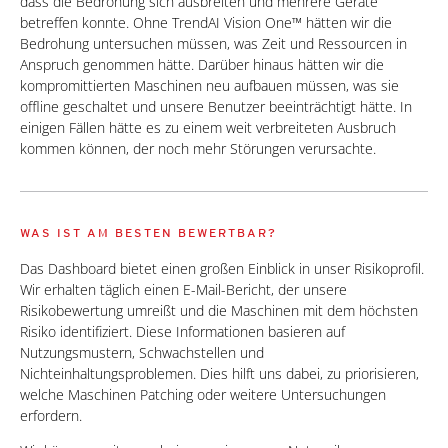
dass die Bedrohung sich ausbreiten und mehrere Geräte
betreffen konnte. Ohne TrendAI Vision One™ hätten wir die
Bedrohung untersuchen müssen, was Zeit und Ressourcen in
Anspruch genommen hätte. Darüber hinaus hätten wir die
kompromittierten Maschinen neu aufbauen müssen, was sie
offline geschaltet und unsere Benutzer beeinträchtigt hätte. In
einigen Fällen hätte es zu einem weit verbreiteten Ausbruch
kommen können, der noch mehr Störungen verursachte.
WAS IST AM BESTEN BEWERTBAR?
Das Dashboard bietet einen großen Einblick in unser Risikoprofil.
Wir erhalten täglich einen E-Mail-Bericht, der unsere
Risikobewertung umreißt und die Maschinen mit dem höchsten
Risiko identifiziert. Diese Informationen basieren auf
Nutzungsmustern, Schwachstellen und
Nichteinhaltungsproblemen. Dies hilft uns dabei, zu priorisieren,
welche Maschinen Patching oder weitere Untersuchungen
erfordern.