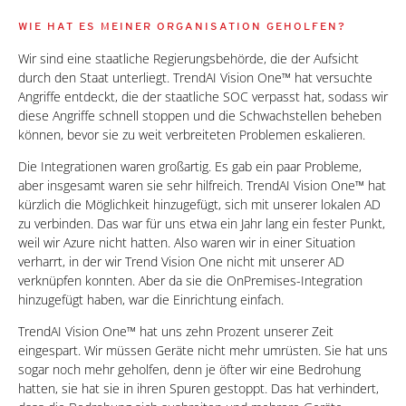
WIE HAT ES MEINER ORGANISATION GEHOLFEN?
Wir sind eine staatliche Regierungsbehörde, die der Aufsicht
durch den Staat unterliegt. TrendAI Vision One™ hat versuchte
Angriffe entdeckt, die der staatliche SOC verpasst hat, sodass wir
diese Angriffe schnell stoppen und die Schwachstellen beheben
können, bevor sie zu weit verbreiteten Problemen eskalieren.
Die Integrationen waren großartig. Es gab ein paar Probleme,
aber insgesamt waren sie sehr hilfreich. TrendAI Vision One™ hat
kürzlich die Möglichkeit hinzugefügt, sich mit unserer lokalen AD
zu verbinden. Das war für uns etwa ein Jahr lang ein fester Punkt,
weil wir Azure nicht hatten. Also waren wir in einer Situation
verharrt, in der wir Trend Vision One nicht mit unserer AD
verknüpfen konnten. Aber da sie die OnPremises-Integration
hinzugefügt haben, war die Einrichtung einfach.
TrendAI Vision One™ hat uns zehn Prozent unserer Zeit
eingespart. Wir müssen Geräte nicht mehr umrüsten. Sie hat uns
sogar noch mehr geholfen, denn je öfter wir eine Bedrohung
hatten, sie hat sie in ihren Spuren gestoppt. Das hat verhindert,