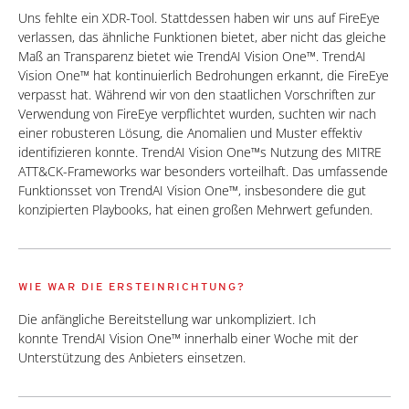
Uns fehlte ein XDR-Tool. Stattdessen haben wir uns auf FireEye
verlassen, das ähnliche Funktionen bietet, aber nicht das gleiche
Maß an Transparenz bietet wie TrendAI Vision One™. TrendAI
Vision One™ hat kontinuierlich Bedrohungen erkannt, die FireEye
verpasst hat. Während wir von den staatlichen Vorschriften zur
Verwendung von FireEye verpflichtet wurden, suchten wir nach
einer robusteren Lösung, die Anomalien und Muster effektiv
identifizieren konnte. TrendAI Vision One™s Nutzung des MITRE
ATT&CK-Frameworks war besonders vorteilhaft. Das umfassende
Funktionsset von TrendAI Vision One™, insbesondere die gut
konzipierten Playbooks, hat einen großen Mehrwert gefunden.
WIE WAR DIE ERSTEINRICHTUNG?
Die anfängliche Bereitstellung war unkompliziert. Ich
konnte TrendAI Vision One™ innerhalb einer Woche mit der
Unterstützung des Anbieters einsetzen.