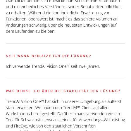
Überblick über die sich entwickelnde Schnittstelle zu behalten
und ein einheitliches Verständnis seiner Benutzerfreundlichkeit
zu erhalten. Während die kontinuierliche Erweiterung von
Funktionen lobenswert ist, macht es das schiere Volumen an
Änderungen schwierig, über die neuesten Entwicklungen auf
dem Laufenden zu bleiben.
SEIT WANN BENUTZE ICH DIE LÖSUNG?
Ich verwende TrendAI Vision One™ seit zwei Jahren.
WAS DENKE ICH ÜBER DIE STABILITÄT DER LÖSUNG?
TrendAI Vision One™ hat sich in unserer Umgebung als äußerst
stabil erwiesen. Wir haben den TrendAI™-Client auf allen
Workstations bereitgestellt. Darüber hinaus verwenden wir ein
Tool für Schwachstellenscans, eines für Anwendungs-Whitelisting
und FireEye, wie von den staatlichen Vorschriften