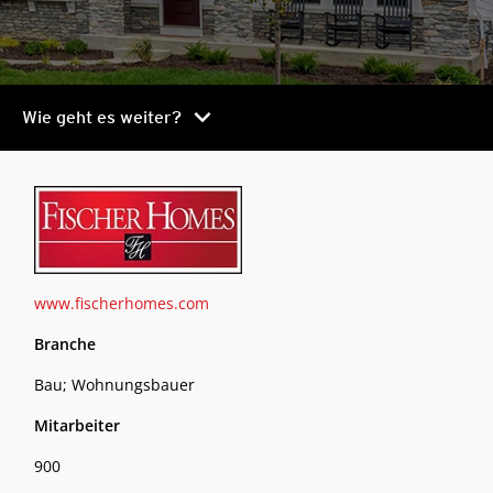
chevron_right
Wie geht es weiter?
www.fischerhomes.com
Branche
Bau; Wohnungsbauer
Mitarbeiter
900