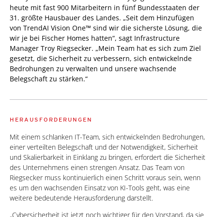
heute mit fast 900 Mitarbeitern in fünf Bundesstaaten der
31. größte Hausbauer des Landes. „Seit dem Hinzufügen
von TrendAI Vision One™ sind wir die sicherste Lösung, die
wir je bei Fischer Homes hatten“, sagt Infrastructure
Manager Troy Riegsecker. „Mein Team hat es sich zum Ziel
gesetzt, die Sicherheit zu verbessern, sich entwickelnde
Bedrohungen zu verwalten und unsere wachsende
Belegschaft zu stärken.“
HERAUSFORDERUNGEN
Mit einem schlanken IT-Team, sich entwickelnden Bedrohungen,
einer verteilten Belegschaft und der Notwendigkeit, Sicherheit
und Skalierbarkeit in Einklang zu bringen, erfordert die Sicherheit
des Unternehmens einen strengen Ansatz. Das Team von
Riegsecker muss kontinuierlich einen Schritt voraus sein, wenn
es um den wachsenden Einsatz von KI-Tools geht, was eine
weitere bedeutende Herausforderung darstellt.
„Cybersicherheit ist jetzt noch wichtiger für den Vorstand, da sie