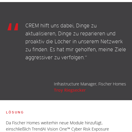
CREM hilft uns dabei, Dinge zu
aktualisieren, Dinge zu reparieren und
proaktiv die Löcher in unserem Netzwerk
zu finden. Es hat mir geholfen, meine Ziele
aggressiver zu verfolgen.“
Infrastructure Manager, Fischer Homes
Troy Riegsecker
LÖSUNG
Da Fischer Homes weiterhin neue Module hinzufügt,
einschließlich TrendAI Vision One™ Cyber Risk Exposure