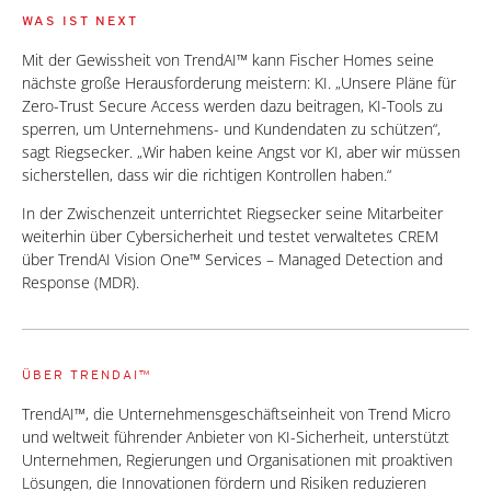
WAS IST NEXT
Mit der Gewissheit von TrendAI™ kann Fischer Homes seine
nächste große Herausforderung meistern: KI. „Unsere Pläne für
Zero-Trust Secure Access werden dazu beitragen, KI-Tools zu
sperren, um Unternehmens- und Kundendaten zu schützen“,
sagt Riegsecker. „Wir haben keine Angst vor KI, aber wir müssen
sicherstellen, dass wir die richtigen Kontrollen haben.“
In der Zwischenzeit unterrichtet Riegsecker seine Mitarbeiter
weiterhin über Cybersicherheit und testet verwaltetes CREM
über TrendAI Vision One™ Services – Managed Detection and
Response (MDR).
ÜBER TRENDAI™
TrendAI™, die Unternehmensgeschäftseinheit von Trend Micro
und weltweit führender Anbieter von KI-Sicherheit, unterstützt
Unternehmen, Regierungen und Organisationen mit proaktiven
Lösungen, die Innovationen fördern und Risiken reduzieren