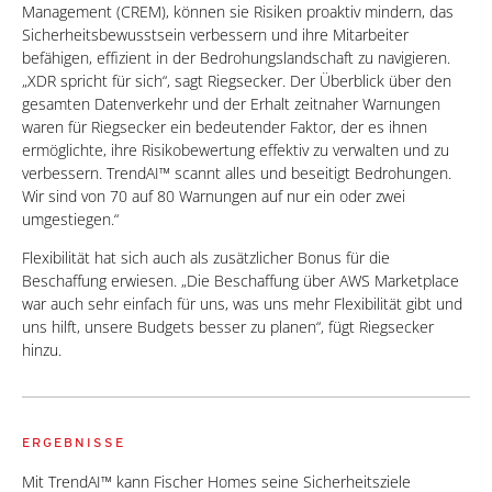
Management (CREM), können sie Risiken proaktiv mindern, das
Sicherheitsbewusstsein verbessern und ihre Mitarbeiter
befähigen, effizient in der Bedrohungslandschaft zu navigieren.
„XDR spricht für sich“, sagt Riegsecker. Der Überblick über den
gesamten Datenverkehr und der Erhalt zeitnaher Warnungen
waren für Riegsecker ein bedeutender Faktor, der es ihnen
ermöglichte, ihre Risikobewertung effektiv zu verwalten und zu
verbessern. TrendAI™ scannt alles und beseitigt Bedrohungen.
Wir sind von 70 auf 80 Warnungen auf nur ein oder zwei
umgestiegen.“
Flexibilität hat sich auch als zusätzlicher Bonus für die
Beschaffung erwiesen. „Die Beschaffung über AWS Marketplace
war auch sehr einfach für uns, was uns mehr Flexibilität gibt und
uns hilft, unsere Budgets besser zu planen“, fügt Riegsecker
hinzu.
ERGEBNISSE
Mit TrendAI™ kann Fischer Homes seine Sicherheitsziele