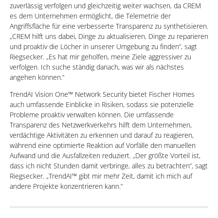
zuverlässig verfolgen und gleichzeitig weiter wachsen, da CREM
es dem Unternehmen ermöglicht, die Telemetrie der
Angriffsfläche für eine verbesserte Transparenz zu synthetisieren.
„CREM hilft uns dabei, Dinge zu aktualisieren, Dinge zu reparieren
und proaktiv die Löcher in unserer Umgebung zu finden“, sagt
Riegsecker. „Es hat mir geholfen, meine Ziele aggressiver zu
verfolgen. Ich suche ständig danach, was wir als nächstes
angehen können.“
TrendAI Vision One™ Network Security bietet Fischer Homes
auch umfassende Einblicke in Risiken, sodass sie potenzielle
Probleme proaktiv verwalten können. Die umfassende
Transparenz des Netzwerkverkehrs hilft dem Unternehmen,
verdächtige Aktivitäten zu erkennen und darauf zu reagieren,
während eine optimierte Reaktion auf Vorfälle den manuellen
Aufwand und die Ausfallzeiten reduziert. „Der größte Vorteil ist,
dass ich nicht Stunden damit verbringe, alles zu betrachten“, sagt
Riegsecker. „TrendAI™ gibt mir mehr Zeit, damit ich mich auf
andere Projekte konzentrieren kann.“