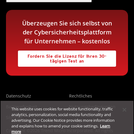
Überzeugen Sie sich selbst von
der Cybersicherheitsplattform
für Unternehmen – kostenlos
Fordern Sie die Lizenz für Ihren 30-
tägigen Test an
Datenschutz
Rechtliches
Barrierefreiheit
Nutzungsbedingungen
This website uses cookies for website functionality, traffic
analytics, personalization, social media functionality and
Sitemap
advertising. Our Cookie Notice provides more information
and explains how to amend your cookie settings.
Learn
Copyright ©2026 Trend Micro Incorporated. All rights
more