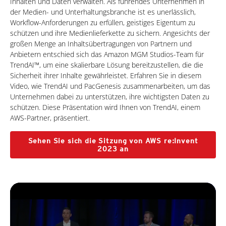
Inhalten und Daten verwalten. Als führendes Unternehmen in
der Medien- und Unterhaltungsbranche ist es unerlässlich,
Workflow-Anforderungen zu erfüllen, geistiges Eigentum zu
schützen und ihre Medienlieferkette zu sichern. Angesichts der
großen Menge an Inhaltsübertragungen von Partnern und
Anbietern entschied sich das Amazon MGM Studios-Team für
TrendAI™, um eine skalierbare Lösung bereitzustellen, die die
Sicherheit ihrer Inhalte gewährleistet. Erfahren Sie in diesem
Video, wie TrendAI und PacGenesis zusammenarbeiten, um das
Unternehmen dabei zu unterstützen, ihre wichtigsten Daten zu
schützen. Diese Präsentation wird Ihnen von TrendAI, einem
AWS-Partner, präsentiert.
Sehen Sie sich die Sitzung von AWS re:Invent
2023 an