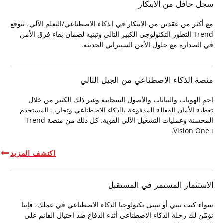
سجل حافل من الابتكار
مع أكثر من عقدين من الابتكار في الذكاء الاصطناعي/التعلم الآلي، تتوقع
Trend التطور التكنولوجي الكبير التالي وتبنيه لضمان بقاء فرق الأمن
في الصدارة مع حلول الأمن السيبراني الحديثة.
منصة الذكاء الاصطناعي من الجيل التالي
احمِ الهويات والبيانات والأصول السحابية وغير ذلك الكثير من خلال
تغطية الأمان الفعالة المدفوعة بالذكاء الاصطناعي وتجارب المستخدم
المحسنة وعمليات التشغيل الآلي القوية. كل ذلك من منصة Trend
Vision One
ı.
اكتشف المزيد
الاستثمار المستمر في المستقبل
سواء كنت تبني أو تتبنى تكنولوجيا الذكاء الاصطناعي في عملك، فإننا
نؤمّن لك رحلة الذكاء الاصطناعي أثناء الدفاع ضد احتيال القائم على