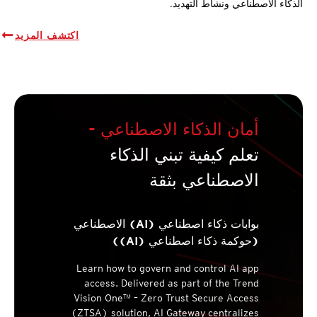
الذكاء الاصطناعي ونشاط التهديد.
اكتشف المزيد
أمان الذكاء الاصطناعي -
تعلم كيفية تبني الذكاء
الاصطناعي بثقة
بوابات ذكاء اصطناعي (AI) الاصطناعي
(حوكمة ذكاء اصطناعي (AI))
Learn how to govern and control AI app
access. Delivered as part of the Trend
Vision One™ – Zero Trust Secure Access
(ZTSA) solution, AI Gateway centralizes