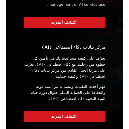
management of AI service use.
اكتشف المزيد
مركز بيانات ذكاء اصطناعي (AI)
تعرّف على كيفية مساعدتنا لك في تأمين كل
خطوة من رحلتك مع ذكاء اصطناعي (AI). تعرّف
على مزايا الجيل القادم من مركز بيانات ذكاء
اصطناعي (AI) وكيفية حمايته.
فهم أحدث التقنيات وتنفيذ تدابير أمنية قوية
والحفاظ على الحماية المثلى طوال دورة حياة
البنية التحتية ذكاء اصطناعي (AI).
اكتشف المزيد