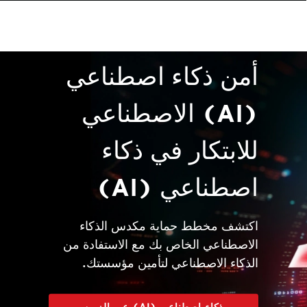
و
م
م
م
من
مق
فتح
فتح
فتح
فتح
فتح
أمن ذكاء اصطناعي
(AI) الاصطناعي
للابتكار في ذكاء
اصطناعي (AI)
اكتشف مخطط حماية مكدس الذكاء
الاصطناعي الخاص بك مع الاستفادة من
الذكاء الاصطناعي لتأمين مؤسستك.
ذكاء اصطناعي (AI) عبر الزمن