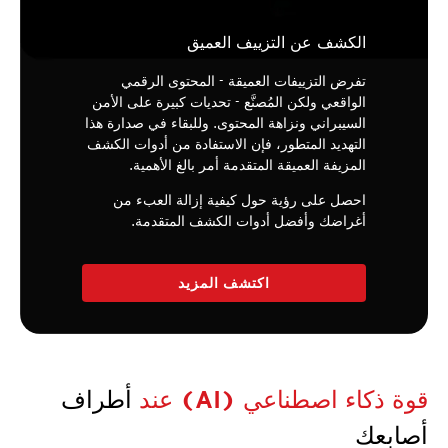
الكشف عن التزييف العميق
تفرض التزييفات العميقة - المحتوى الرقمي
الواقعي ولكن المُصنَّع - تحديات كبيرة على الأمن
السيبراني ونزاهة المحتوى. وللبقاء في صدارة هذا
التهديد المتطور، فإن الاستفادة من أدوات الكشف
المزيفة العميقة المتقدمة أمر بالغ الأهمية.
احصل على رؤية حول كيفية إزالة العبء من
أغراضك وأفضل أدوات الكشف المتقدمة.
اكتشف المزيد
قوة ذكاء اصطناعي (AI) عند
أطراف
أصابعك