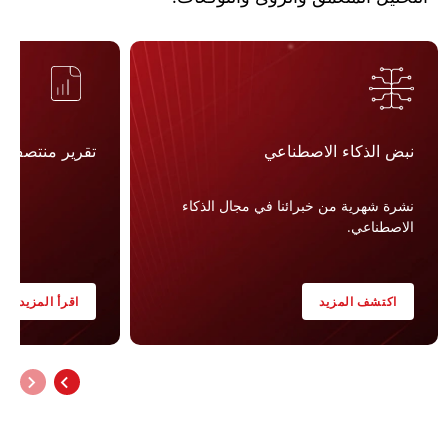
نبض الذكاء الاصطناعي
تقرير منتصف العام
نشرة شهرية من خبرائنا في مجال الذكاء
الاصطناعي.
اكتشف المزيد
اقرأ المزيد