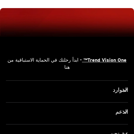
Trend Vision One™
- ابدأ رحلتك في الحماية الاستباقية من
هنا
الموارد
الدعم
من نحن