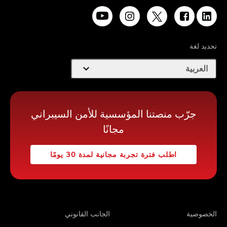
ديد لغة
expand_more
العربية
جرّب منصتنا المؤسسية للأمن السيبراني
مجانًا
اطلب فترة تجربة مجانية لمدة 30 يومًا
خصوصية
الجانب القانوني