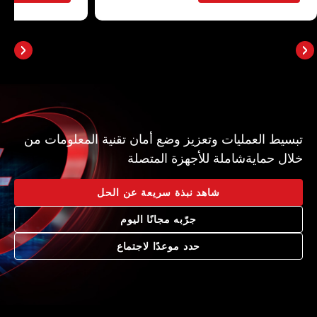
سيط العمليات وتعزيز وضع أمان تقنية المعلومات من
ال حمايةشاملة للأجهزة المتصلة
شاهد نبذة سريعة عن الحل
جرّبه مجانًا اليوم
حدد موعدًا لاجتماع