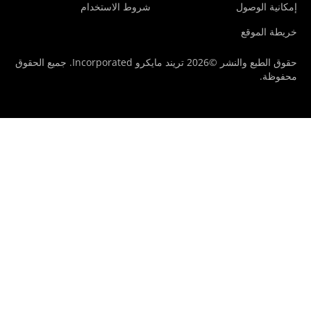
كانية الوصول
شروط الاستخدام
يطة الموقع
حقوق الطبع والنشر ©2026 تريند مايكرو Incorporated. جميع الحقوق
فوظة.