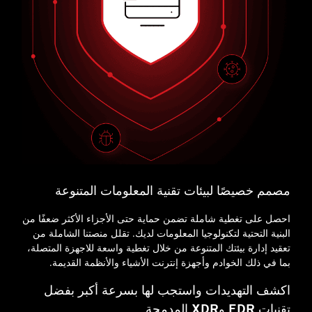
مصمم خصيصًا لبيئات تقنية المعلومات المتنوعة
احصل على تغطية شاملة تضمن حماية حتى الأجزاء الأكثر ضعفًا من
البنية التحتية لتكنولوجيا المعلومات لديك. تقلل منصتنا الشاملة من
تعقيد إدارة بيئتك المتنوعة من خلال تغطية واسعة للاجهزة المتصلة،
بما في ذلك الخوادم وأجهزة إنترنت الأشياء والأنظمة القديمة.
اكشف التهديدات واستجب لها بسرعة أكبر بفضل
تقنيات EDR وXDR المدمجة