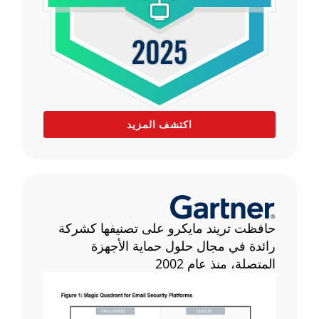
اكتشف المزيد
حافظت تريند مايكرو على تصنيفها كشركة
رائدة في مجال حلول حماية الأجهزة
المتصلة، منذ عام 2002