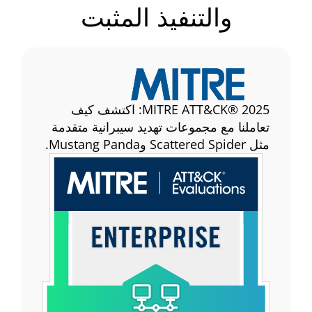
والتنفيذ المثبت
MITRE ATT&CK® 2025: اكتشف كيف
تعاملنا مع مجموعات تهديد سيبرانية متقدمة
مثل Scattered Spider وMustang Panda.