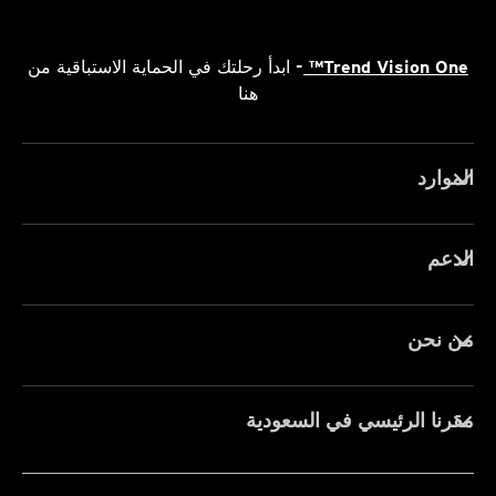
Trend Vision One
- ابدأ رحلتك في الحماية الاستباقية من
هنا
موارد
دعم
 نحن
رنا الرئيسي في السعودية