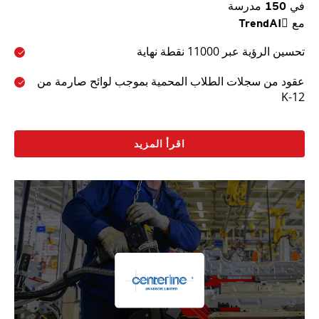
في 150 مدرسة
مع TrendAI
تحسين الرؤية عبر 11000 نقطة نهاية
عقود من سجلات الطلاب المحمية بموجب لوائح صارمة من
K-12
اقرأ المزيد