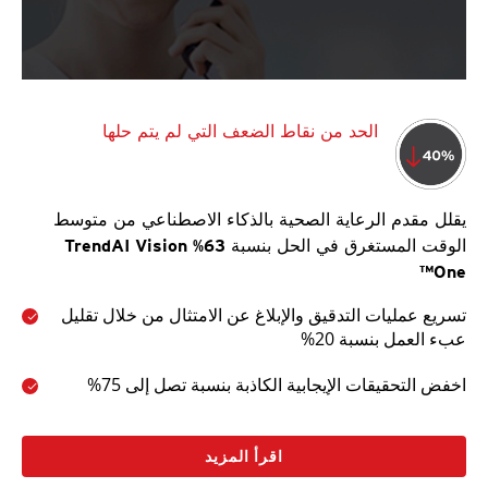
الحد من نقاط الضعف التي لم يتم حلها
يقلل مقدم الرعاية الصحية بالذكاء الاصطناعي من متوسط
الوقت المستغرق في الحل بنسبة 63% TrendAI Vision
One™
تسريع عمليات التدقيق والإبلاغ عن الامتثال من خلال تقليل
عبء العمل بنسبة 20%
اخفض التحقيقات الإيجابية الكاذبة بنسبة تصل إلى 75%
اقرأ المزيد