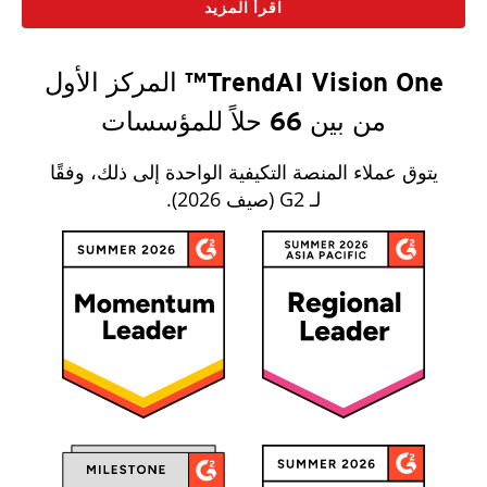
اقرأ المزيد
TrendAI Vision One™ المركز الأول
من بين 66 حلاً للمؤسسات
يتوق عملاء المنصة التكيفية الواحدة إلى ذلك، وفقًا
لـ G2 (صيف 2026).