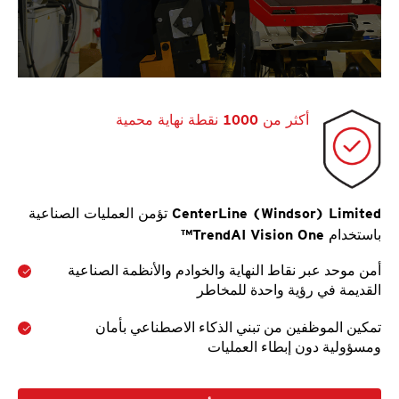
أكثر من 1000 نقطة نهاية محمية
CenterLine (Windsor) Limited تؤمن العمليات الصناعية
باستخدام TrendAI Vision One™
أمن موحد عبر نقاط النهاية والخوادم والأنظمة الصناعية
القديمة في رؤية واحدة للمخاطر
تمكين الموظفين من تبني الذكاء الاصطناعي بأمان
ومسؤولية دون إبطاء العمليات