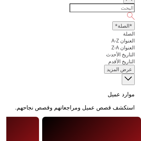
*الصلة*
الصلة
العنوان A-Z
العنوان Z-A
التاريخ الأحدث
التاريخ الأقدم
عرض المزيد
موارد عميل
استكشف قصص عميل ومراجعاتهم وقصص نجاحهم.