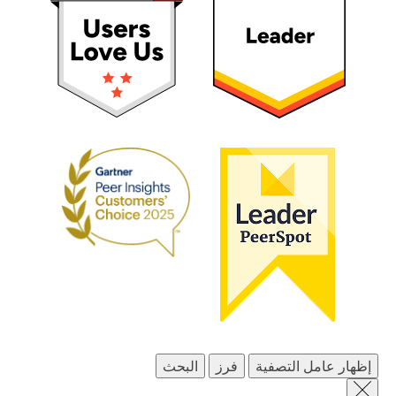
إظهار عامل التصفية
فرز
البحث