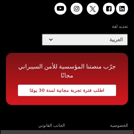
تحديد لغة
expand_more
العربية
جرّب منصتنا المؤسسية للأمن السيبراني
مجانًا
اطلب فترة تجربة مجانية لمدة 30 يومًا
الخصوصية
الجانب القانوني