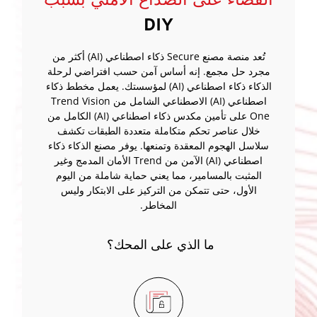
DIY
تُعد منصة مصنع Secure ذكاء اصطناعي (AI) أكثر من
مجرد حل مجمع. إنه أساس آمن حسب افتراضي لرحلة
الذكاء ذكاء اصطناعي (AI) لمؤسستك. يعمل مخطط ذكاء
اصطناعي (AI) الاصطناعي الشامل من Trend Vision
One على تأمين مكدس ذكاء اصطناعي (AI) الكامل من
خلال عناصر تحكم متكاملة متعددة الطبقات تكشف
سلاسل الهجوم المعقدة وتمنعها. يوفر مصنع الذكاء ذكاء
اصطناعي (AI) الآمن من Trend الأمان المدمج وغير
المثبت بالمسامير، مما يعني حماية شاملة من اليوم
الأول، حتى تتمكن من التركيز على الابتكار وليس
المخاطر.
ما الذي على المحك؟