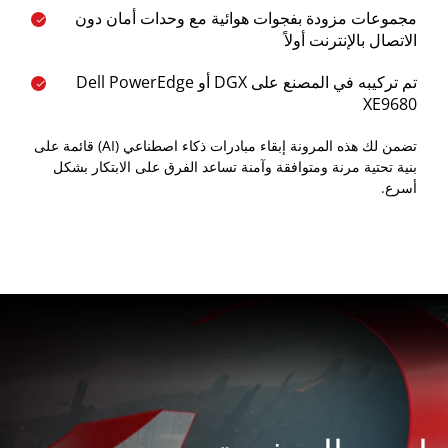
مجموعات مزودة بفجوات هوائية مع وحدات أمان دون
الاتصال بالإنترنت أولاً
تم تركيبه في المصنع على DGX أو Dell PowerEdge
XE9680
تضمن لك هذه المرونة إبقاء مبادرات ذكاء اصطناعي (AI) قائمة على
بنية تحتية مرنة ومتوافقة وآمنة تساعد الفرق على الابتكار بشكل
أسرع.