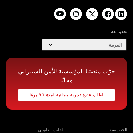
تحديد لغة
expand_more
العربية
جرّب منصتنا المؤسسية للأمن السيبراني
مجانًا
اطلب فترة تجربة مجانية لمدة 30 يومًا
الخصوصية
الجانب القانوني