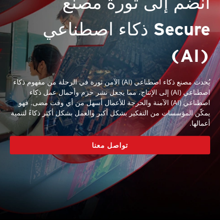
انضم إلى ثورة مصنع
Secure ذكاء اصطناعي
(AI)
يُحدث مصنع ذكاء اصطناعي (AI) الآمن ثورة في الرحلة من مفهوم ذكاء
اصطناعي (AI) إلى الإنتاج، مما يجعل نشر حزم وأحمال عمل ذكاء
اصطناعي (AI) الآمنة والحرجة للأعمال أسهل من أي وقت مضى. فهو
يمكّن المؤسسات من التفكير بشكل أكبر والعمل بشكل أكثر ذكاءً لتنمية
أعمالها.
تواصل معنا