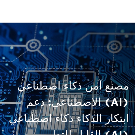
مصنع آمن ذكاء اصطناعي
(AI) الاصطناعي: دعم
ابتكار الذكاء ذكاء اصطناعي
(AI) القابل للتطوير