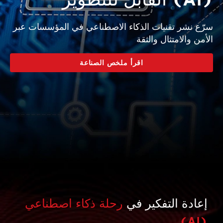
سرّع نشر تقنيات الذكاء الاصطناعي في المؤسسات عبر
الأمن والامتثال والثقة
اقرأ ملخص الصناعة
إعادة التفكير في
رحلة ذكاء اصطناعي
(AI)