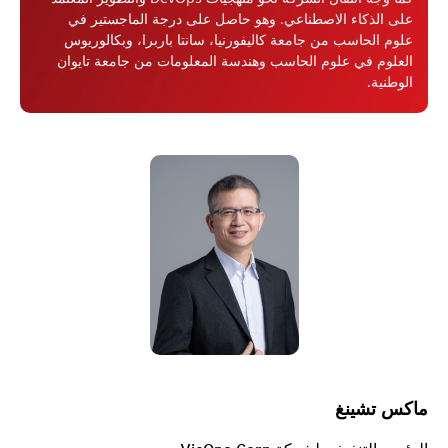
على الذكاء الاصطناعي. وهو حاصل على درجة الماجستير في
علوم الحاسب من جامعة كاليفورنيا، سانتا باربرا، وبكالوريوس
العلوم في علوم الحاسب وهندسة المعلومات من جامعة تايوان
الوطنية.
ماكس تشينغ