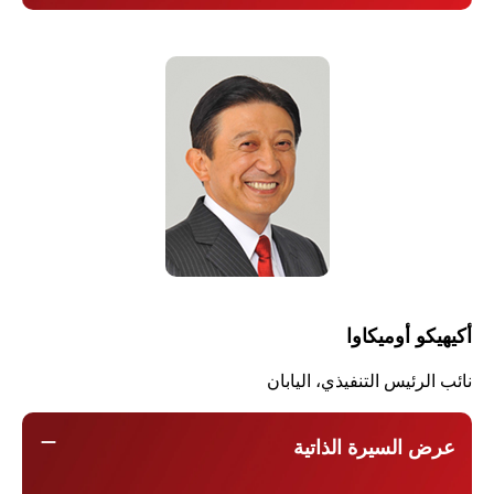
أكيهيكو أوميكاوا
نائب الرئيس التنفيذي، اليابان
remove
عرض السيرة الذاتية