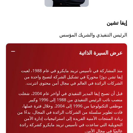
إيفا تشين
الرئيس التنفيذي والشريك المؤسس
remove
عرض السيرة الذاتية
منذ المشاركة في تأسيس تريند مايكرو في عام 1988، لعبت
إيفا تشن دورًا محوريًا في تشكيل الشركة لتصبح واحدة من
الشركات الرائدة في العالم في مجال أمن محتوى انترنت.
قبل أن تصبح إيفا المدير التنفيذي في أواخر عام 2004، شغلت
منصب نائب الرئيس التنفيذي من 1988 إلى 1996 وكبير
موظفي التكنولوجيا من 1996 إلى 2004. وخلال فترة عملها،
قادت تطوير سلسلة من الشركات الرائدة في المجال، بدءًا من
ريادة المنتجات الأمنية الفريدة إلى استراتيجيات إدارة الأمن
التحويلية التي ساعدت في تأسيس تريند مايكرو كشركة رائدة
عالميًا في مجال الأمن.