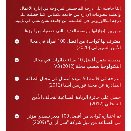
إيفا حاصلة على درجة الماجستير المزدوجة في إدارة الأعمال
وأنظمة معلومات الإدارة من جامعة تكساس. كما حصلت على
درجة البكالوريوس في الفلسفة من جامعة تشن تشي في تايبيه.
ومن بين إنجازاتها وأوسمة العديدة التي حققتها، من أبرزها:
معترف بها كواحدة من أفضل 100 امرأة في مجال
الأمن السيبراني (2020)
مصنفة ضمن أفضل 10 نساء طائرات في مجال
التكنولوجيا بحسب مجلة V3 (2012)
مدرجة في قائمة 50 سيدة أعمال في مجال الطاقة
الصادرة عن مجلة فوربس آسيا (2012)
حصل على جائزة الريادة الصناعية لتحالف الأمن
السحابي (2012)
تم اختياره كواحد من أفضل 100 مدير تنفيذي مؤثر
في الصناعة من قبل شركة "سي آر إن" (2009)