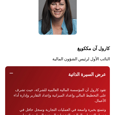
كارول آن مككويغ
النائب الأول لرئيس الشؤون المالية
remove
عرض السيرة الذاتية
تقود كارول آن المؤسسة المالية العالمية للشركة، حيث تشرف
على التخطيط المالي وإعداد الميزانية وإعداد التقارير وإدارة أداء
الأعمال.
وتتمتع بخبرة واسعة في العمليات التجارية وسجل حافل في
تحويل التحديات المالية والتشغيلية المعقدة إلى استراتيجيات