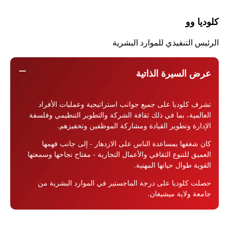
كلوديا وو
الرئيس التنفيذي للموارد البشرية
remove
عرض السيرة الذاتية
تشرف كلوديا على جميع جوانب استراتيجية وعمليات الأفراد
العالمية، بما في ذلك ثقافة الشركة والتطوير التنظيمي وفلسفة
الإدارة وتطوير القيادة ومشاركة الموظفين وتحفيزهم.
كان شغفها بمساعدة الناس على الازدهار - إلى جانب فهمها
العميق للتنوع الثقافي والأعمال التجارية - مفتاح نجاحها وسمعتها
القوية طوال حياتها المهنية.
حصلت كلوديا على درجة الماجستير في الموارد البشرية من
جامعة ولاية ميشيغان.