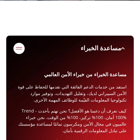
expand_less
مساعدة الخبراء
مساعدة الخبراء من خبراء الأمن العالمي
استفد من خدمات الدعم الفائقة التي نقدمها للحفاظ على قوة
الأمن السيبراني لديك، وتقليل التهديدات، وتوفير موارد
تكنولوجيا المعلومات القيّمة للوظائف المهمة الأخرى.
كيف نعرف أن دعمنا هو الأفضل؟ نحن نهتم بأحدث Trend -
100% أمان، 100% تركيز، 100% من الوقت. نحن خبراء
عالميون في مجال الأمن ومكرسون تمامًا لمساعدة مؤسستك
على تبادل المعلومات الرقمية بأمان.