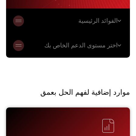
expand_more
الفوائد الرئيسية
expand_more
اختر مستوى الدعم الخاص بك
موارد إضافية لفهم الحل بعمق