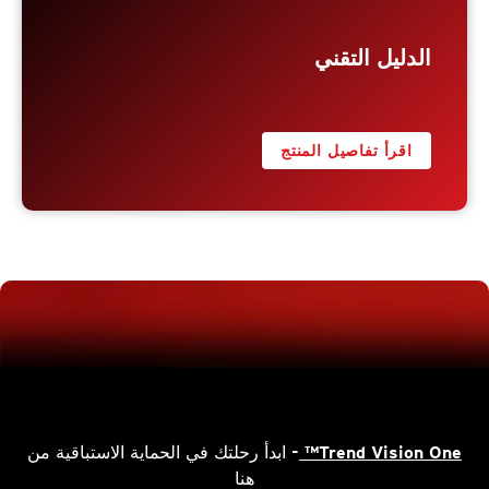
الدليل التقني
اقرأ تفاصيل المنتج
Trend Vision One™
- ابدأ رحلتك في الحماية الاستباقية من
هنا