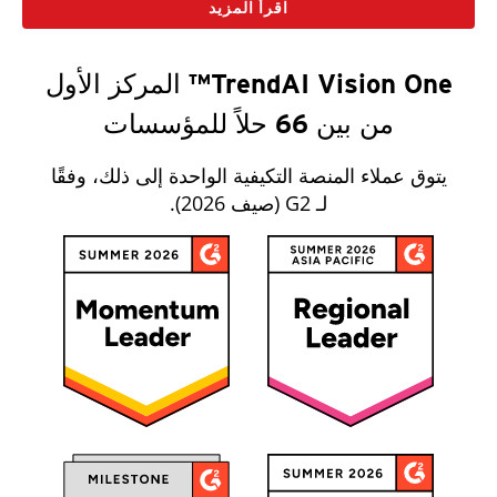
اقرأ المزيد
TrendAI Vision One™ المركز الأول
من بين 66 حلاً للمؤسسات
يتوق عملاء المنصة التكيفية الواحدة إلى ذلك، وفقًا
لـ G2 (صيف 2026).