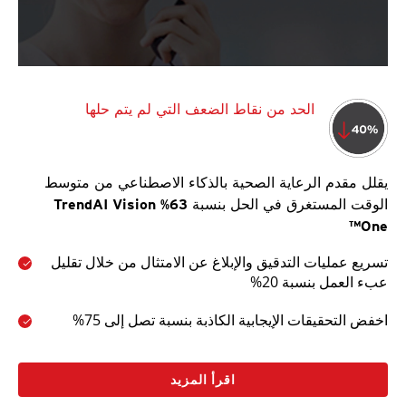
الحد من نقاط الضعف التي لم يتم حلها
يقلل مقدم الرعاية الصحية بالذكاء الاصطناعي من متوسط
الوقت المستغرق في الحل بنسبة 63% TrendAI Vision
One™
تسريع عمليات التدقيق والإبلاغ عن الامتثال من خلال تقليل
عبء العمل بنسبة 20%
اخفض التحقيقات الإيجابية الكاذبة بنسبة تصل إلى 75%
اقرأ المزيد