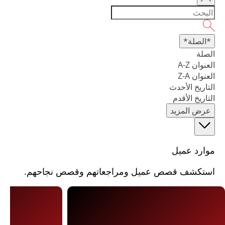
*الصلة*
الصلة
العنوان A-Z
العنوان Z-A
التاريخ الأحدث
التاريخ الأقدم
عرض المزيد
موارد عميل
استكشف قصص عميل ومراجعاتهم وقصص نجاحهم.