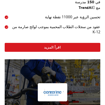
في 150 مدرسة
مع TrendAI
تحسين الرؤية عبر 11000 نقطة نهاية
عقود من سجلات الطلاب المحمية بموجب لوائح صارمة من
K-12
اقرأ المزيد