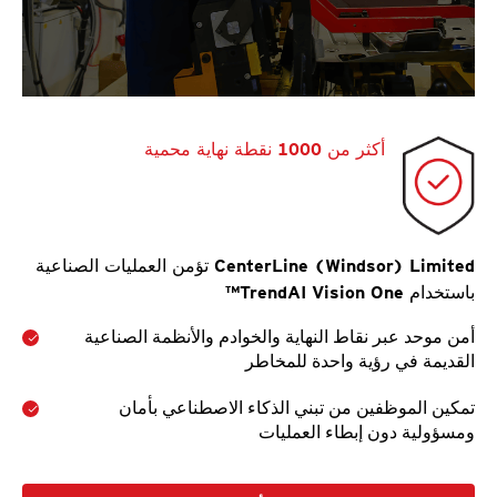
أكثر من 1000 نقطة نهاية محمية
CenterLine (Windsor) Limited تؤمن العمليات الصناعية
باستخدام TrendAI Vision One™
أمن موحد عبر نقاط النهاية والخوادم والأنظمة الصناعية
القديمة في رؤية واحدة للمخاطر
تمكين الموظفين من تبني الذكاء الاصطناعي بأمان
ومسؤولية دون إبطاء العمليات