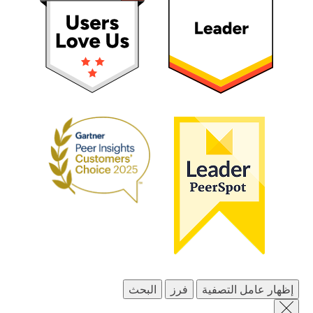
إظهار عامل التصفية
فرز
البحث