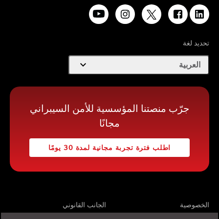
تحديد لغة
expand_more
العربية
جرّب منصتنا المؤسسية للأمن السيبراني
مجانًا
اطلب فترة تجربة مجانية لمدة 30 يومًا
الخصوصية
الجانب القانوني